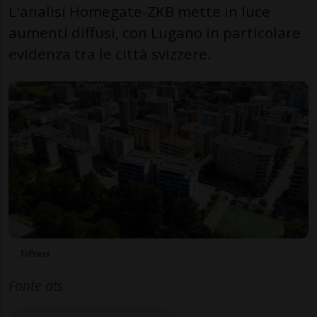
L'analisi Homegate-ZKB mette in luce
aumenti diffusi, con Lugano in particolare
evidenza tra le città svizzere.
TiPress
Fonte ats