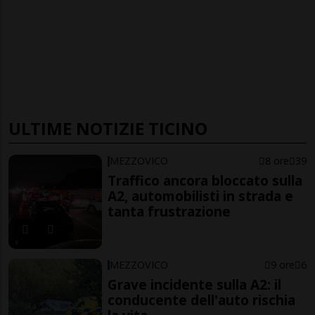
ULTIME NOTIZIE TICINO
MEZZOVICO
8 ore
39
Traffico ancora bloccato sulla
A2, automobilisti in strada e
tanta frustrazione
MEZZOVICO
9 ore
6
Grave incidente sulla A2: il
conducente dell'auto rischia