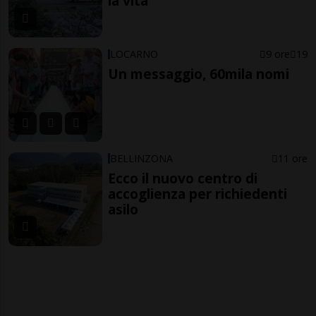
la vita
LOCARNO
9 ore
19
Un messaggio, 60mila nomi
BELLINZONA
11 ore
Ecco il nuovo centro di
accoglienza per richiedenti
asilo