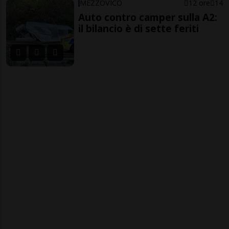
MEZZOVICO
12 ore
14
Auto contro camper sulla A2:
il bilancio è di sette feriti