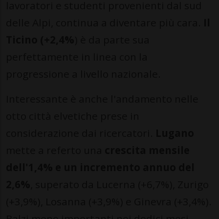
lavoratori e studenti provenienti dal sud
delle Alpi, continua a diventare più cara.
Il
Ticino (+2,4%
) è da parte sua
perfettamente in linea con la
progressione a livello nazionale.
Interessante è anche l'andamento nelle
otto città elvetiche prese in
considerazione dai ricercatori.
Lugano
mette a referto una
crescita mensile
dell'1,4% e un incremento annuo del
2,6%
, superato da Lucerna (+6,7%), Zurigo
(+3,9%), Losanna (+3,9%) e Ginevra (+3,4%).
Balzi meno importanti nei dodici mesi