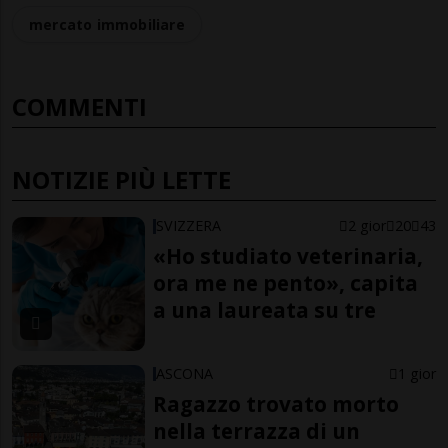
mercato immobiliare
COMMENTI
NOTIZIE PIÙ LETTE
SVIZZERA
2 gior
20
43
«Ho studiato veterinaria,
ora me ne pento», capita
a una laureata su tre
ASCONA
1 gior
Ragazzo trovato morto
nella terrazza di un