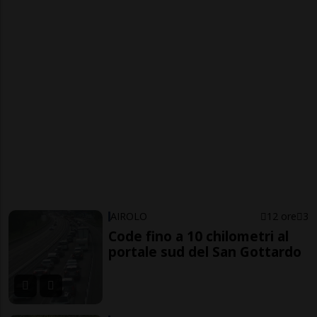
AIROLO
12 ore
3
Code fino a 10 chilometri al
portale sud del San Gottardo