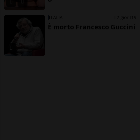
ITALIA
2 gior
19
È morto Francesco Guccini