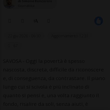
di Simone Roncoroni
Giornalista
22 giu 2026 - 06:30
Aggiornamento 12:31
67
SAVOSA - Oggi la povertà è spesso
nascosta, discreta, difficile da riconoscere
e, di conseguenza, da contrastare. Il piano
lungo cui si scivola è più inclinato di
quanto si pensi e, una volta raggiunto il
fondo, risalire da soli, senza aiuti, è