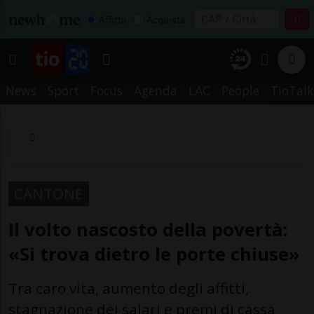
Affitta
Acquista
News
Sport
Focus
Agenda
LAC
People
TioTalk
CANTONE
Il volto nascosto della povertà:
«Si trova dietro le porte chiuse»
Tra caro vita, aumento degli affitti,
stagnazione dei salari e premi di cassa