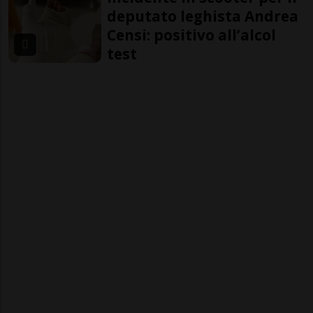
deputato leghista Andrea
Censi: positivo all’alcol
test