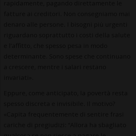
rapidamente, pagando direttamente le
fatture ai creditori. Non consegniamo mai
denaro alle persone. I bisogni più urgenti
riguardano soprattutto i costi della salute
e l’affitto, che spesso pesa in modo
determinante. Sono spese che continuano
a crescere, mentre i salari restano
invariati».
Eppure, come anticipato, la povertà resta
spesso discreta e invisibile. Il motivo?
«Capita frequentemente di sentire frasi
cariche di pregiudizi: “Allora ha sbagliato
qualcosa se non riesce a pagare le