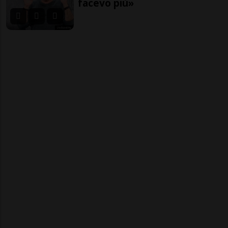
facevo più»