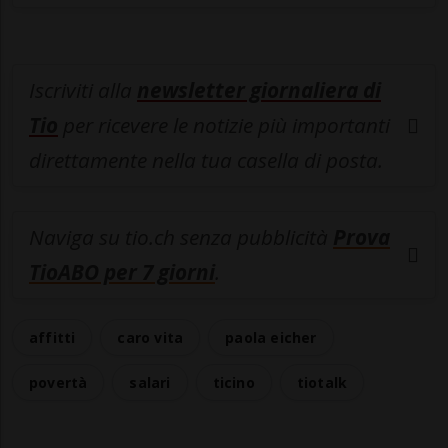
Iscriviti alla
newsletter giornaliera di
Tio
per ricevere le notizie più importanti
direttamente nella tua casella di posta.
Naviga su tio.ch senza pubblicità
Prova
TioABO per 7 giorni
.
affitti
caro vita
paola eicher
povertà
salari
ticino
tiotalk