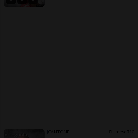
CANTONE
1 mese
10