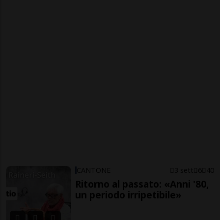
CANTONE
3 sett
6
40
Ritorno al passato: «Anni '80,
un periodo irripetibile»