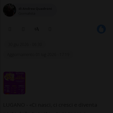
di Andrea Quadroni
Giornalista
30 giu 2026 - 06:30
Aggiornamento 01 lug 2026 - 17:19
LUGANO - «Ci nasci, ci cresci e diventa