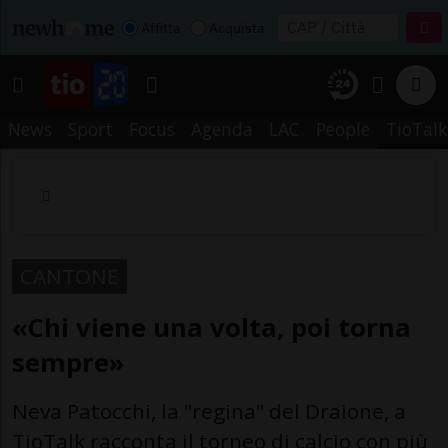
Affitta
Acquista
News
Sport
Focus
Agenda
LAC
People
TioTalk
CANTONE
«Chi viene una volta, poi torna
sempre»
Neva Patocchi, la "regina" del Draione, a
TioTalk racconta il torneo di calcio con più