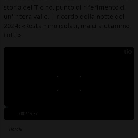
storia del Ticino, punto di riferimento di
un'intera valle. Il ricordo della notte del
2024: «Restammo isolati, ma ci aiutammo
tutti».
0:00
/
15:57
TioTalk