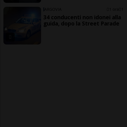
ARGOVIA
1 ora
1
34 conducenti non idonei alla
guida, dopo la Street Parade