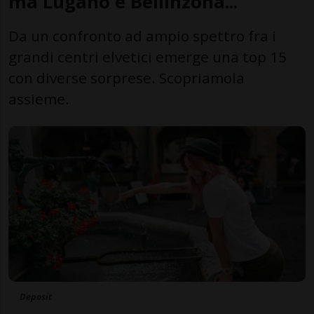
ma Lugano e Bellinzona...
Da un confronto ad ampio spettro fra i
grandi centri elvetici emerge una top 15
con diverse sorprese. Scopriamola
assieme.
Deposit