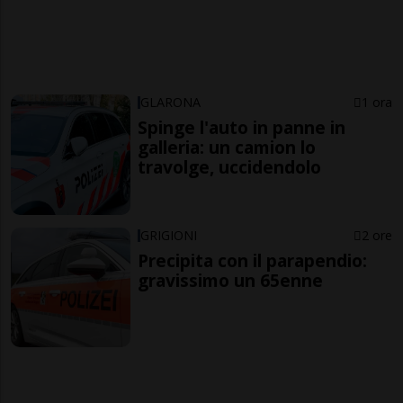
GLARONA
1 ora
Spinge l'auto in panne in
galleria: un camion lo
travolge, uccidendolo
GRIGIONI
2 ore
Precipita con il parapendio:
gravissimo un 65enne