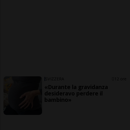
SVIZZERA
12 ore
«Durante la gravidanza
desideravo perdere il
bambino»