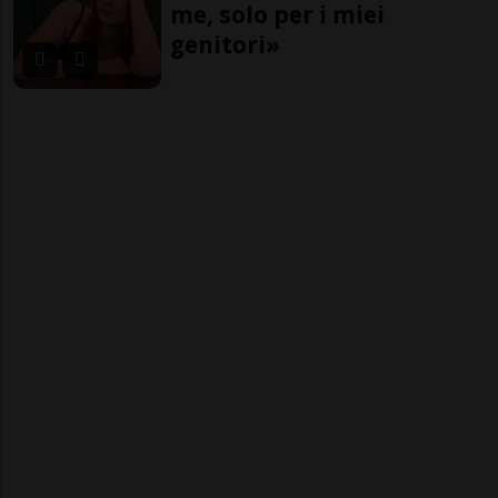
me, solo per i miei
genitori»