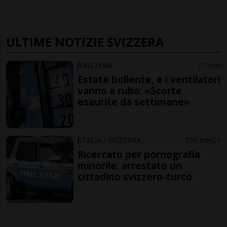
ULTIME NOTIZIE SVIZZERA
SVIZZERA
1 min
Estate bollente, e i ventilatori
vanno a ruba: «Scorte
esaurite da settimane»
ITALIA / SVIZZERA
51 min
1
Ricercato per pornografia
minorile: arrestato un
cittadino svizzero-turco