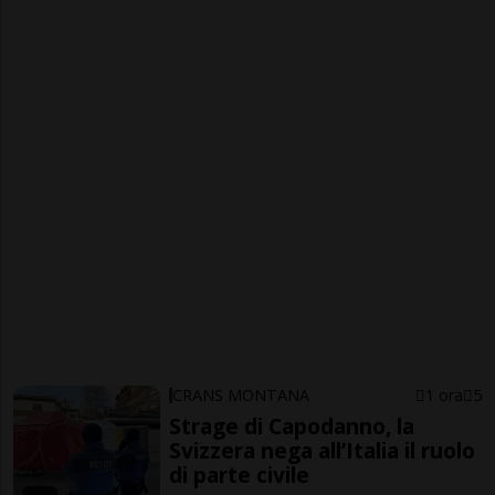
CRANS MONTANA
1 ora
5
Strage di Capodanno, la
Svizzera nega all’Italia il ruolo
di parte civile