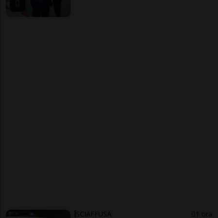
SCIAFFUSA
1 ora