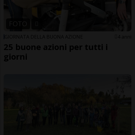
FOTO
GIORNATA DELLA BUONA AZIONE
4 anni
25 buone azioni per tutti i
giorni