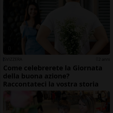
SVIZZERA
2 anni
Come celebrerete la Giornata
della buona azione?
Raccontateci la vostra storia