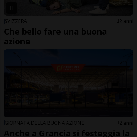
SVIZZERA
2 anni
Che bello fare una buona
azione
GIORNATA DELLA BUONA AZIONE
2 anni
Anche a Grancia si festeggia la