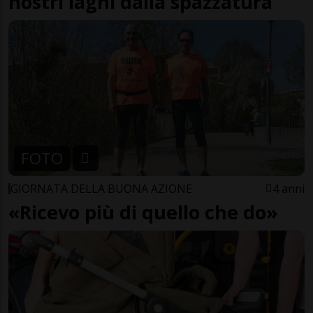
nostri laghi dalla spazzatura
FOTO
GIORNATA DELLA BUONA AZIONE
4 anni
«Ricevo più di quello che do»