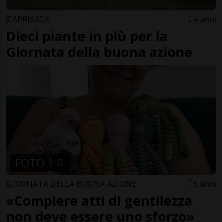
CAPRIASCA
4 anni
Dieci piante in più per la
Giornata della buona azione
FOTO
GIORNATA DELLA BUONA AZIONE
5 anni
«Compiere atti di gentilezza
non deve essere uno sforzo»