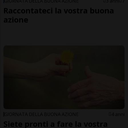
GIORNATA DELLA BUONA AZIONE
3 anni
7
Raccontateci la vostra buona
azione
GIORNATA DELLA BUONA AZIONE
4 anni
Siete pronti a fare la vostra