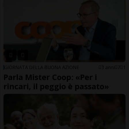
GIORNATA DELLA BUONA AZIONE
3 anni
7
1
Parla Mister Coop: «Per i
rincari, il peggio è passato»