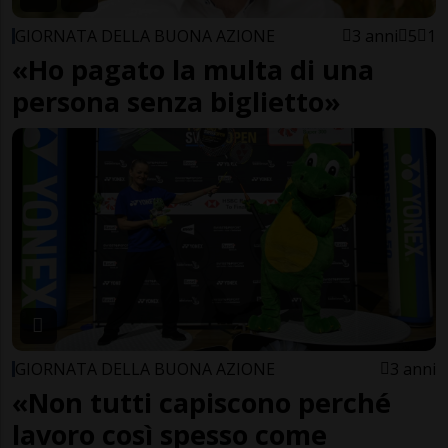
GIORNATA DELLA BUONA AZIONE
3 anni
5
1
«Ho pagato la multa di una
persona senza biglietto»
GIORNATA DELLA BUONA AZIONE
3 anni
«Non tutti capiscono perché
lavoro così spesso come