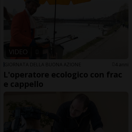
VIDEO
GIORNATA DELLA BUONA AZIONE
4 anni
L'operatore ecologico con frac
e cappello