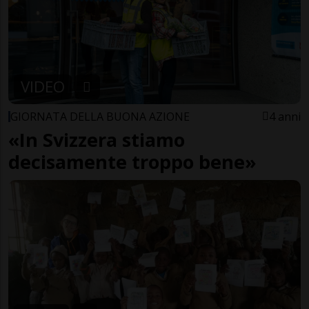
VIDEO
GIORNATA DELLA BUONA AZIONE
4 anni
«In Svizzera stiamo
decisamente troppo bene»