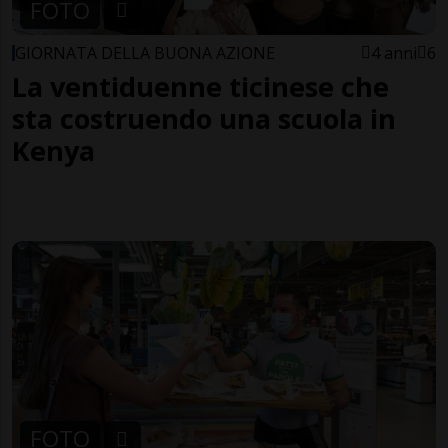
FOTO
GIORNATA DELLA BUONA AZIONE
4 anni
6
La ventiduenne ticinese che
sta costruendo una scuola in
Kenya
FOTO