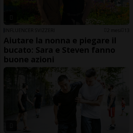
INFLUENCER SVIZZERI
2 mesi
13
Aiutare la nonna e piegare il
bucato: Sara e Steven fanno
buone azioni