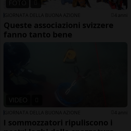
FOTO
GIORNATA DELLA BUONA AZIONE
4 anni
Queste associazioni svizzere
fanno tanto bene
VIDEO
GIORNATA DELLA BUONA AZIONE
4 anni
I sommozzatori ripuliscono i