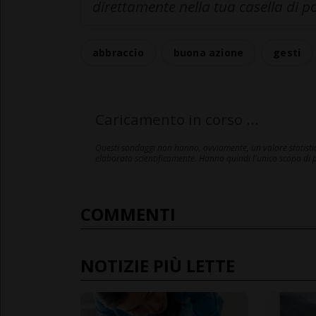
direttamente nella tua casella di p
abbraccio
buona azione
gesti
Caricamento in corso ...
Questi sondaggi non hanno, ovviamente, un valore statistico
elaborato scientificamente. Hanno quindi l'unico scopo di pe
COMMENTI
NOTIZIE PIÙ LETTE