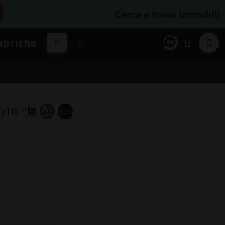
Cerca e trova immobili
ubriche