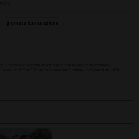
osta.
giornata buona azione
. Si tratta di rilevazioni aperte a tutti, non basate su un campione
rmettere ai lettori di esprimere la propria opinione sui temi di attualità.