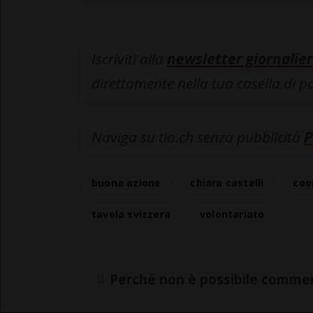
Iscriviti alla
newsletter giornalier
direttamente nella tua casella di p
Naviga su tio.ch senza pubblicità
P
buona azione
chiara castelli
coo
tavola svizzera
volontariato
Perché non è possibile commen