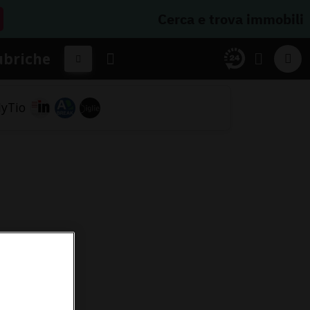
Cerca e trova immobili
ubriche