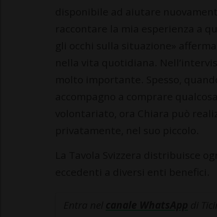
disponibile ad aiutare nuovamente
raccontare la mia esperienza a qu
gli occhi sulla situazione» afferm
nella vita quotidiana. Nell’intervi
molto importante. Spesso, quando
accompagno a comprare qualcosa d
volontariato, ora Chiara può reali
privatamente, nel suo piccolo.
La Tavola Svizzera distribuisce og
eccedenti a diversi enti benefici.
Entra nel
canale WhatsApp
di Tic