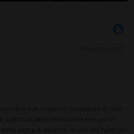
19 mag 2022 - 08:00
nno oltre due milioni di tonnellate di cibo
. E questo accade nonostante ben più di
della soglia di povertà, in uno dei Paesi più