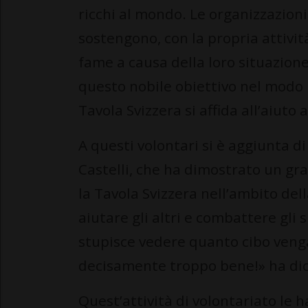
ricchi al mondo. Le organizzazioni
sostengono, con la propria attivit
fame a causa della loro situazione
questo nobile obiettivo nel modo pi
Tavola Svizzera si affida all’aiuto 
A questi volontari si è aggiunta d
Castelli, che ha dimostrato un gr
la Tavola Svizzera nell’ambito del
aiutare gli altri e combattere gli
stupisce vedere quanto cibo venga
decisamente troppo bene!» ha dich
Quest’attività di volontariato le 