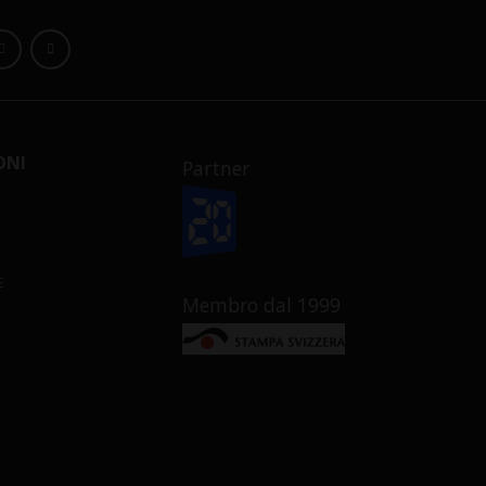
ONI
Partner
E
Membro dal 1999