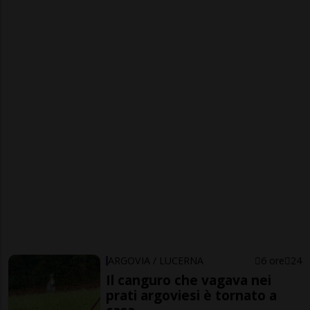
ARGOVIA / LUCERNA
6 ore
24
Il canguro che vagava nei
prati argoviesi è tornato a