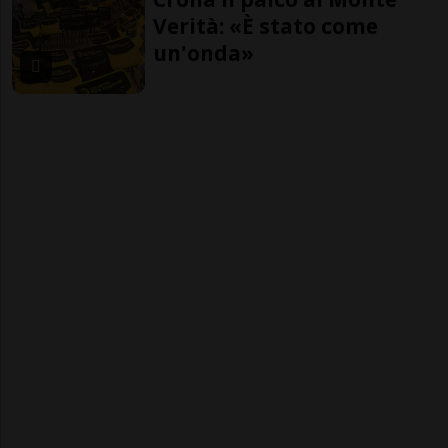
Verità: «È stato come
un'onda»