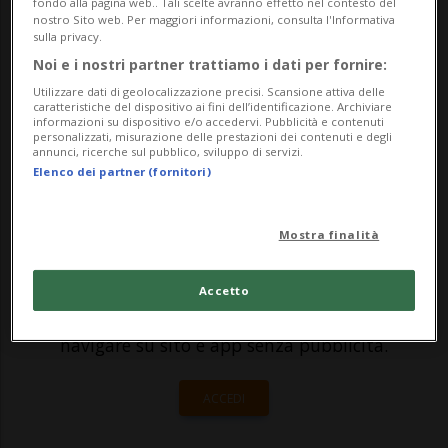
fondo alla pagina web.. Tali scelte avranno effetto nel contesto del
Lo annunciano oggi in conferenza stampa
nostro Sito web. Per maggiori informazioni, consulta l'Informativa
sulla privacy.
gli esperti della taskforce scientifica anti
Noi e i nostri partner trattiamo i dati per fornire:
Covid-19. Questo, in virtù della fragile
Utilizzare dati di geolocalizzazione precisi. Scansione attiva delle
caratteristiche del dispositivo ai fini dell’identificazione. Archiviare
situazione epidemiologica attuale,&...
informazioni su dispositivo e/o accedervi. Pubblicità e contenuti
personalizzati, misurazione delle prestazioni dei contenuti e degli
annunci, ricerche sul pubblico, sviluppo di servizi.
Elenco dei partner (fornitori)
🔐 Sblocca il nostro archivio
esclusivo!
Mostra finalità
Sottoscrivi un abbonamento
Archivio
per
leggere questo articolo, oppure scegli
Accetto
MyTioAbo
per accedere all'archivio e
navigare su sito e app senza pubblicità.
ACCEDI