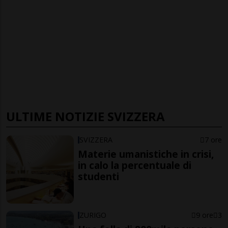
ULTIME NOTIZIE SVIZZERA
SVIZZERA
7 ore
Materie umanistiche in crisi,
in calo la percentuale di
studenti
ZURIGO
9 ore
3