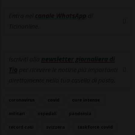
Entra nel
canale WhatsApp
di
Ticinonline.
Iscriviti alla
newsletter giornaliera di
Tio
per ricevere le notizie più importanti
direttamente nella tua casella di posta.
coronavirus
covid
cure intense
militari
ospedali
pandemia
record casi
svizzera
taskforce covid