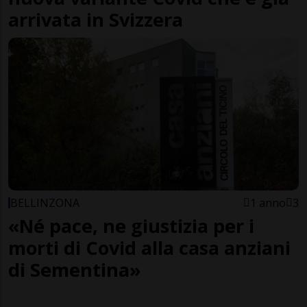
arrivata in Svizzera
BELLINZONA
1 anno
3
«Né pace, ne giustizia per i
morti di Covid alla casa anziani
di Sementina»