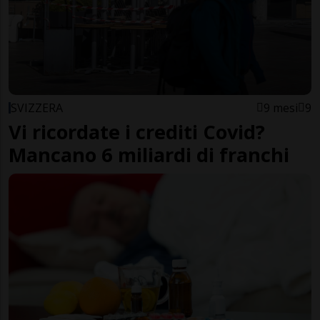
SVIZZERA
9 mesi
9
Vi ricordate i crediti Covid?
Mancano 6 miliardi di franchi