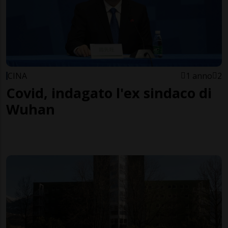
CINA
1 anno
2
Covid, indagato l'ex sindaco di
Wuhan