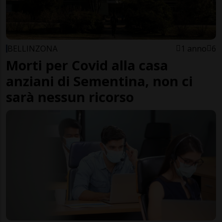
BELLINZONA
1 anno
6
Morti per Covid alla casa
anziani di Sementina, non ci
sarà nessun ricorso