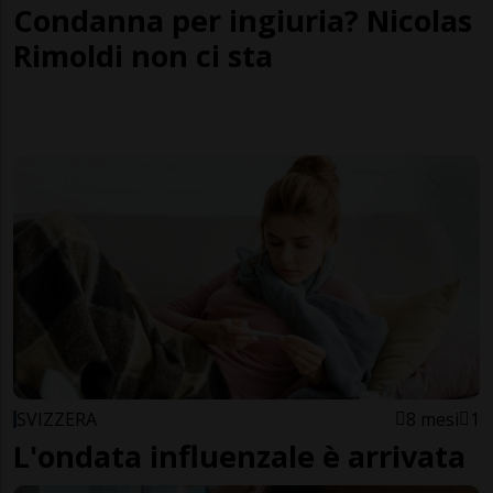
Condanna per ingiuria? Nicolas
Rimoldi non ci sta
SVIZZERA
8 mesi
1
L'ondata influenzale è arrivata