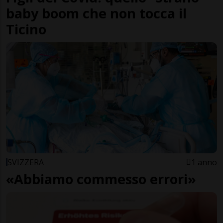
baby boom che non tocca il
Ticino
SVIZZERA
1 anno
«Abbiamo commesso errori»