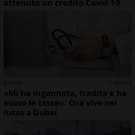
ottenuto un credito Covid-19
ZURIGO
1 anno
3
«Mi ha ingannata, tradita e ha
evaso le tasse». Ora vive nel
lusso a Dubai