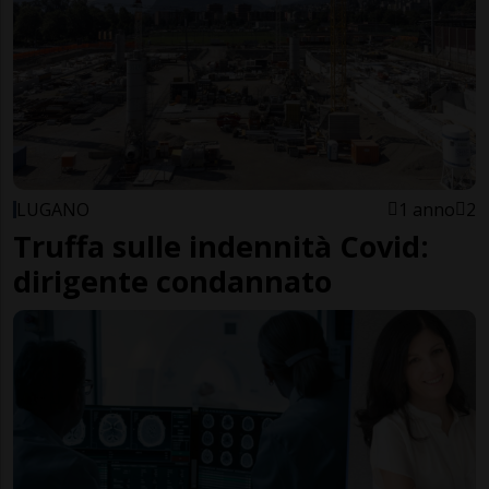
LUGANO
1 anno
2
Truffa sulle indennità Covid:
dirigente condannato