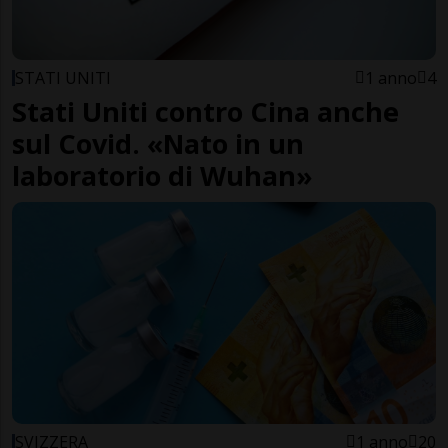
STATI UNITI
1 anno
4
Stati Uniti contro Cina anche
sul Covid. «Nato in un
laboratorio di Wuhan»
SVIZZERA
1 anno
20