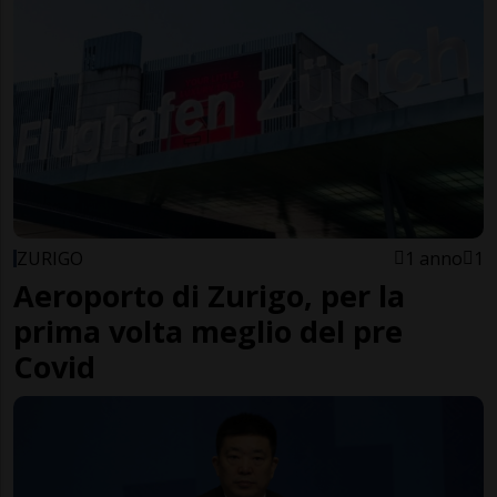
ZURIGO
1 anno
1
Aeroporto di Zurigo, per la
prima volta meglio del pre
Covid