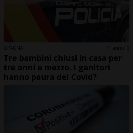
SPAGNA
1 anno
2
Tre bambini chiusi in casa per
tre anni e mezzo. I genitori
hanno paura del Covid?