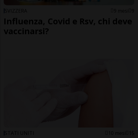
SVIZZERA
9 mesi
9
Influenza, Covid e Rsv, chi deve
vaccinarsi?
STATI UNITI
10 mesi
15