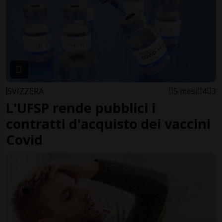
SVIZZERA
5 mesi
4
3
L'UFSP rende pubblici i
contratti d'acquisto dei vaccini
Covid