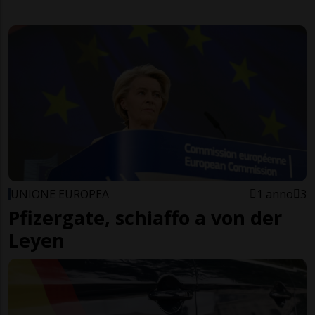
UNIONE EUROPEA
1 anno
3
Pfizergate, schiaffo a von der
Leyen