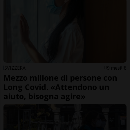
SVIZZERA
9 mesi
8
Mezzo milione di persone con
Long Covid. «Attendono un
aiuto, bisogna agire»