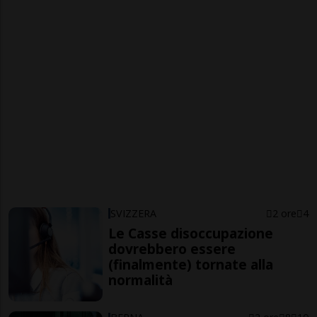
SVIZZERA
2 ore
4
Le Casse disoccupazione
dovrebbero essere
(finalmente) tornate alla
normalità