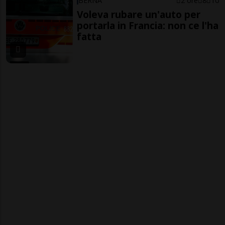
BERNA
2 ore
8
10
Voleva rubare un'auto per
portarla in Francia: non ce l'ha
fatta