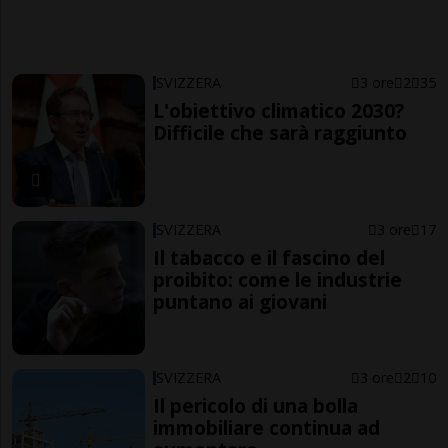
SVIZZERA
3 ore
2
35
L'obiettivo climatico 2030?
Difficile che sarà raggiunto
SVIZZERA
3 ore
17
Il tabacco e il fascino del
proibito: come le industrie
puntano ai giovani
SVIZZERA
3 ore
2
10
Il pericolo di una bolla
immobiliare continua ad