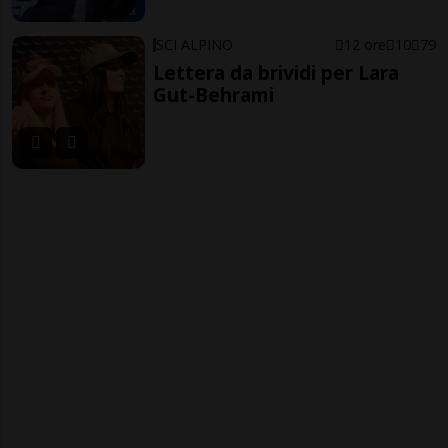
SCI ALPINO
12 ore
10
79
Lettera da brividi per Lara
Gut-Behrami