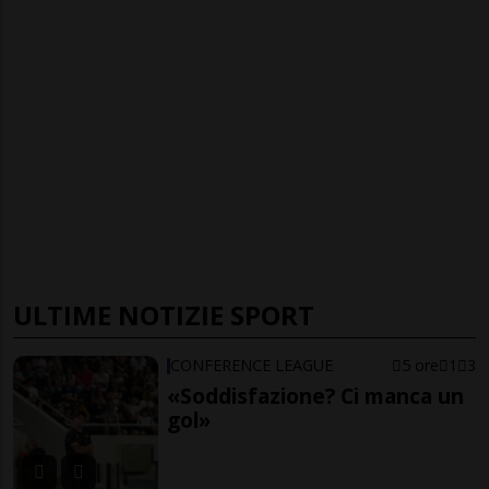
ULTIME NOTIZIE SPORT
CONFERENCE LEAGUE
5 ore
1
3
«Soddisfazione? Ci manca un
gol»