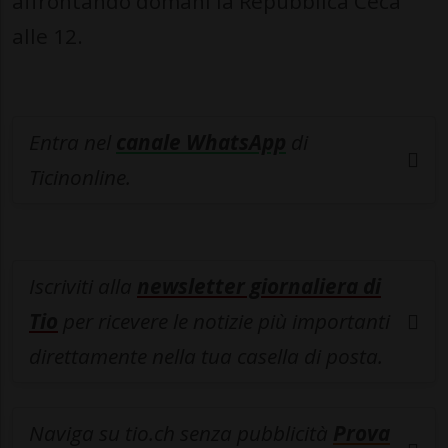
affrontando domani la Repubblica Ceca
alle 12.
Entra nel
canale WhatsApp
di
Ticinonline.
Iscriviti alla
newsletter giornaliera di
Tio
per ricevere le notizie più importanti
direttamente nella tua casella di posta.
Naviga su tio.ch senza pubblicità
Prova