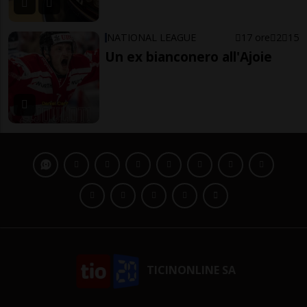
NATIONAL LEAGUE
17 ore
2
15
Un ex bianconero all'Ajoie
TICINONLINE SA