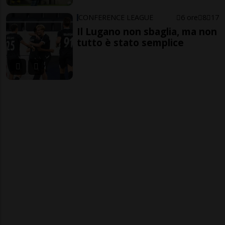
CONFERENCE LEAGUE
6 ore
8
17
Il Lugano non sbaglia, ma non
tutto è stato semplice