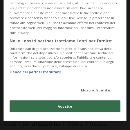
amara per la
Svizzera
, impegnata nel
tecnologie dovessero essere disabilitate, alcuni contenuti e annunci
visualizzati potrebbero non essere rilevanti. Puoi accedere
secondo dei tre test programmati nella
nuovamente a questo menu per modificare le tue scelte o per
revocare il consenso facendo clic sul link Gestisci le preferenze in
tappa dell’Euro Hockey Tour ad
fondo alla pagina web.. Tali scelte avranno effetto nel contesto del
nostro Sito web. Per maggiori informazioni, consulta l'Informativa
Ängelholm. Autori di una prestazione di
sulla privacy.
Noi e i nostri partner trattiamo i dati per fornire:
alti e bassi, soprattutto dal punto di vista
Utilizzare dati di geolocalizzazione precisi. Scansione attiva delle
offensivo, gli elvetici hanno perso 3-0
caratteristiche del dispositivo ai fini dell’identificazione. Archiviare
informazioni su dispositivo e/o accedervi. Pubblicità e contenuti
personalizzati, misurazione delle prestazioni dei contenuti e degli
contro i padroni di casa della Svezia.
annunci, ricerche sul pubblico, sviluppo di servizi.
Elenco dei partner (fornitori)
Scesi in pista senza Genoni, Andrighetto,
Mostra finalità
Berni, Chanton, Knak, Malgin e Suter, la
nostra delegazione ha incassato il primo
Accetto
gol al 13', quando il difensore dei Detroit
Albert Johansson ha infilato il fresco