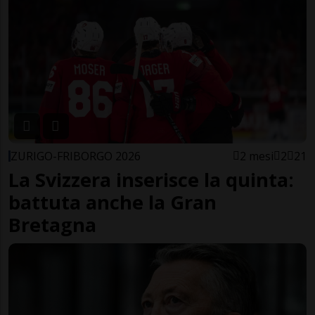
ZURIGO-FRIBORGO 2026
2 mesi
2
21
La Svizzera inserisce la quinta:
battuta anche la Gran
Bretagna