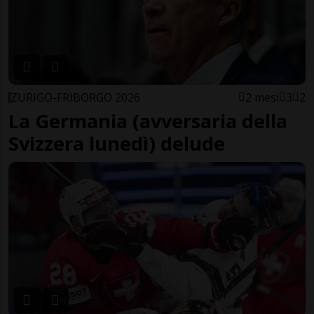
ZURIGO-FRIBORGO 2026
2 mesi
3
2
La Germania (avversaria della
Svizzera lunedì) delude