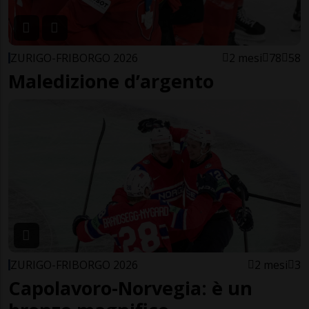
ZURIGO-FRIBORGO 2026
2 mesi
78
58
Maledizione d’argento
ZURIGO-FRIBORGO 2026
2 mesi
3
Capolavoro-Norvegia: è un