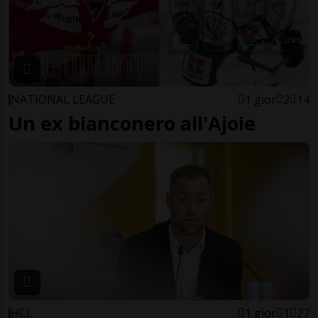
NATIONAL LEAGUE
1 gior
2
14
Un ex bianconero all'Ajoie
HCL
1 gior
1
27