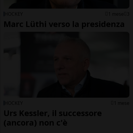
HOCKEY
1 mese
3
Marc Lüthi verso la presidenza
HOCKEY
1 mese
Urs Kessler, il successore
(ancora) non c'è