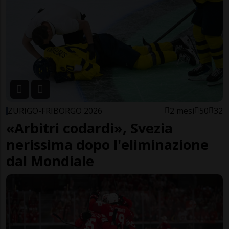
ZURIGO-FRIBORGO 2026
2 mesi
50
32
«Arbitri codardi», Svezia
nerissima dopo l'eliminazione
dal Mondiale