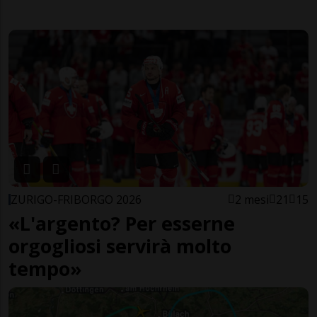
ZURIGO-FRIBORGO 2026
2 mesi
21
15
«L'argento? Per esserne
orgogliosi servirà molto
tempo»