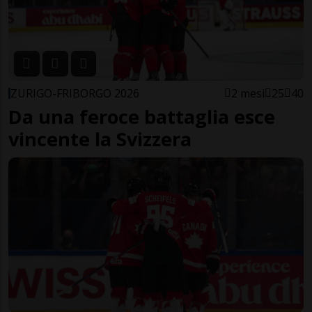
ZURIGO-FRIBORGO 2026
2 mesi
25
40
Da una feroce battaglia esce
vincente la Svizzera