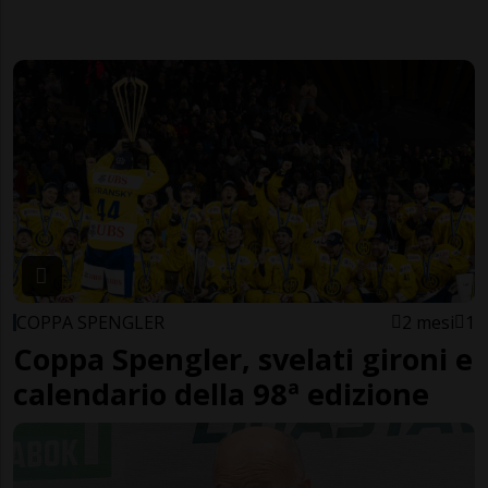
COPPA SPENGLER
2 mesi
1
Coppa Spengler, svelati gironi e
calendario della 98ª edizione