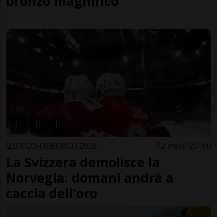
bronzo magnifico
ZURIGO-FRIBORGO 2026
2 mesi
20
50
La Svizzera demolisce la
Norvegia: domani andrà a
caccia dell'oro