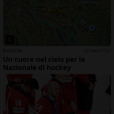
SVIZZERA
2 mesi
1
27
Un cuore nel cielo per la
Nazionale di hockey