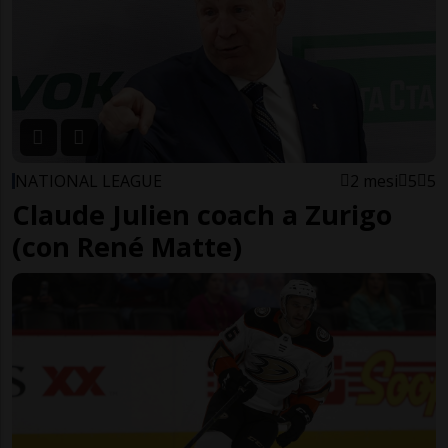
NATIONAL LEAGUE
2 mesi
5
5
Claude Julien coach a Zurigo
(con René Matte)