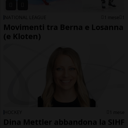
NATIONAL LEAGUE
1 mese
1
Movimenti tra Berna e Losanna
(e Kloten)
HOCKEY
1 mese
Dina Mettler abbandona la SIHF