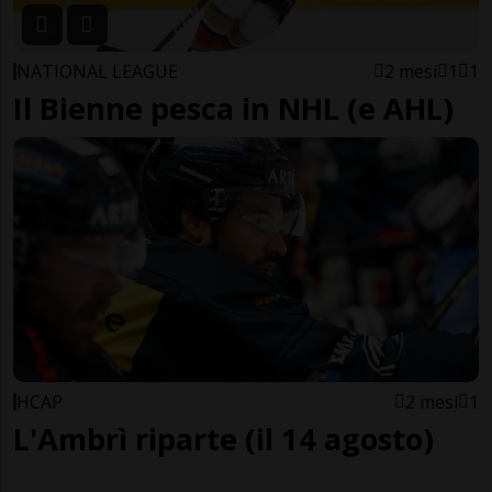
NATIONAL LEAGUE
2 mesi
1
1
Il Bienne pesca in NHL (e AHL)
HCAP
2 mesi
1
L'Ambrì riparte (il 14 agosto)