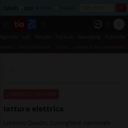
Affitta
Acquista
Agenda
LAC
People
TioTalk
NewsBlog
Rubriche
CHANNEL
PERSI E RITROVATI
OSPITE
AZIENDE TICINESI INFORMANO
LORENZO QUADRI
Iattura elettrica
Lorenzo Quadri, Consigliere nazionale