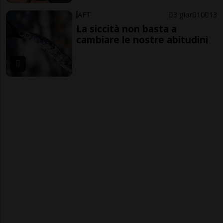
AFT
3 gior
10
13
La siccità non basta a
cambiare le nostre abitudini