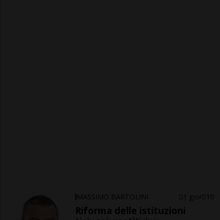
MASSIMO BARTOLINI
1 gior
10
Riforma delle istituzioni