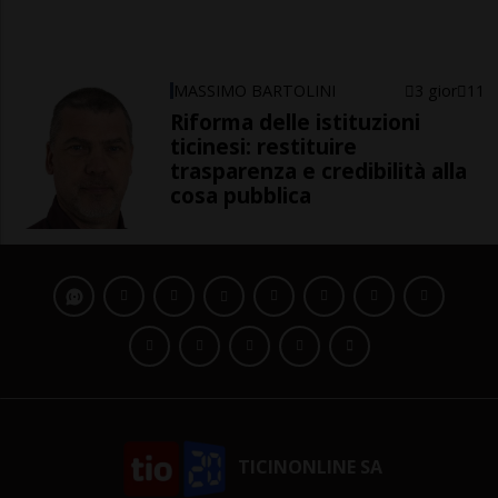
MASSIMO BARTOLINI
3 gior
11
Riforma delle istituzioni
ticinesi: restituire
trasparenza e credibilità alla
cosa pubblica
TICINONLINE SA