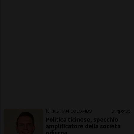
CHRISTIAN COLOMBO
1 gior
5
Politica ticinese, specchio
amplificatore della società
odierna