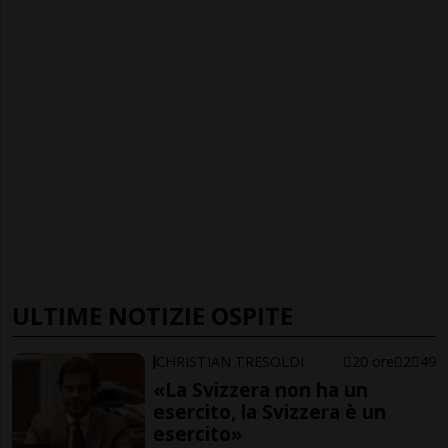
ULTIME NOTIZIE OSPITE
CHRISTIAN TRESOLDI
20 ore
2
49
«La Svizzera non ha un
esercito, la Svizzera è un
esercito»