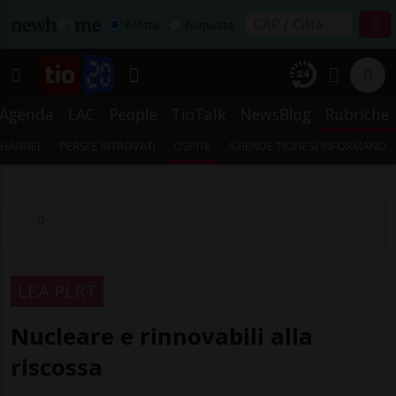
Affitta
Acquista
Agenda
LAC
People
TioTalk
NewsBlog
Rubriche
CHANNEL
PERSI E RITROVATI
OSPITE
AZIENDE TICINESI INFORMANO
LEA PLRT
Nucleare e rinnovabili alla
riscossa