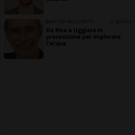
MATTEO MUSCHIETTI
1 gior
13
Da Riva a Uggiate in
processione per implorare
l'acqua