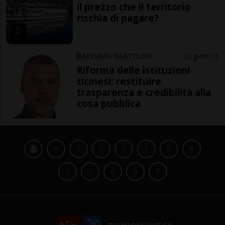
il prezzo che il territorio
rischia di pagare?
MASSIMO BARTOLINI
3 gior
11
Riforma delle istituzioni
ticinesi: restituire
trasparenza e credibilità alla
cosa pubblica