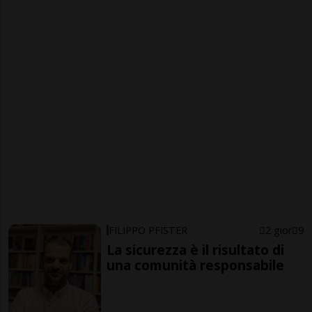
FILIPPO PFISTER
2 gior
9
La sicurezza è il risultato di
una comunità responsabile