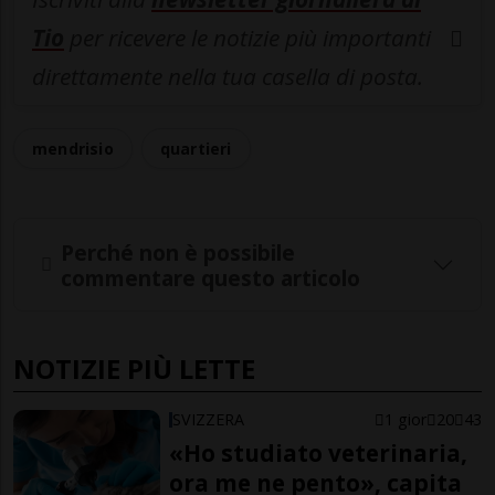
Tio
per ricevere le notizie più importanti
direttamente nella tua casella di posta.
mendrisio
quartieri
Perché non è possibile
commentare questo articolo
NOTIZIE PIÙ LETTE
SVIZZERA
1 gior
20
43
«Ho studiato veterinaria,
ora me ne pento», capita