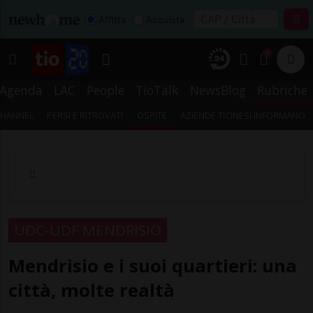
Affitta
Acquista
1
Agenda
LAC
People
TioTalk
NewsBlog
Rubriche
CHANNEL
PERSI E RITROVATI
OSPITE
AZIENDE TICINESI INFORMANO
UDC-UDF MENDRISIO
Mendrisio e i suoi quartieri: una
città, molte realtà