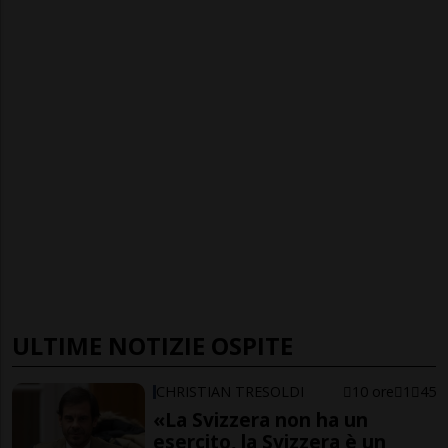
ULTIME NOTIZIE OSPITE
CHRISTIAN TRESOLDI
10 ore
1
45
«La Svizzera non ha un
esercito, la Svizzera è un