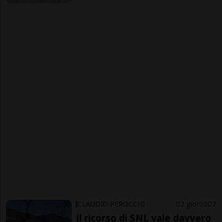
CLAUDIO PEROCCHI
2 gior
2
7
Il ricorso di SNL vale davvero