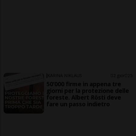
KARINA NIKLAUS
2 gior
25
50’000 firme in appena tre
giorni per la protezione delle
foreste. Albert Rösti deve
fare un passo indietro