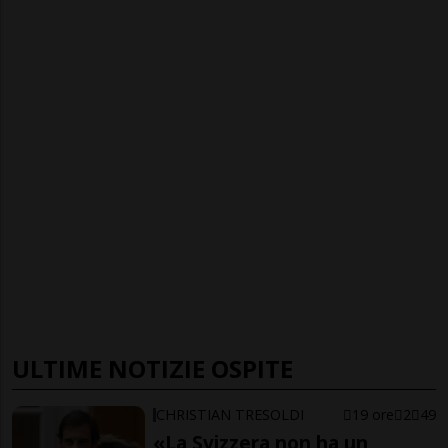
ULTIME NOTIZIE OSPITE
CHRISTIAN TRESOLDI
19 ore
2
49
«La Svizzera non ha un