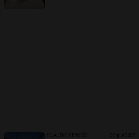
CLAUDIO PEROCCHI
3 gior
2
7