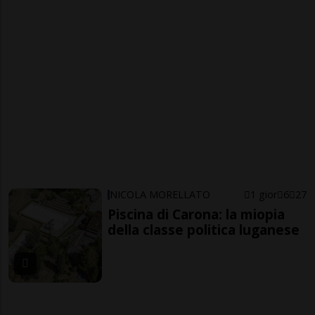
NICOLA MORELLATO
1 gior
6
27
Piscina di Carona: la miopia
della classe politica luganese