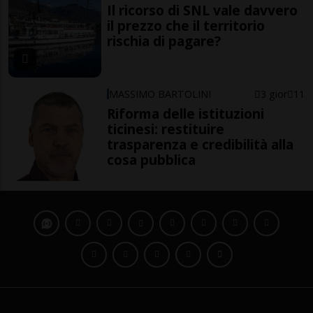
Il ricorso di SNL vale davvero
il prezzo che il territorio
rischia di pagare?
MASSIMO BARTOLINI
3 gior
11
Riforma delle istituzioni
ticinesi: restituire
trasparenza e credibilità alla
cosa pubblica