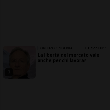
LORENZO ONDERKA
1 gior
3
11
La libertà del mercato vale
anche per chi lavora?