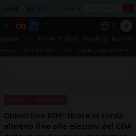
Affitta
Acquista
Agenda
LAC
People
TioTalk
NewsBlog
Rubriche
CHANNEL
PERSI E RITROVATI
OSPITE
AZIENDE TICINESI INFORMANO
MICHELE SUSSIGAN
Obbiettivo RDP: tirare la corda
almeno fino alle elezioni del CDA