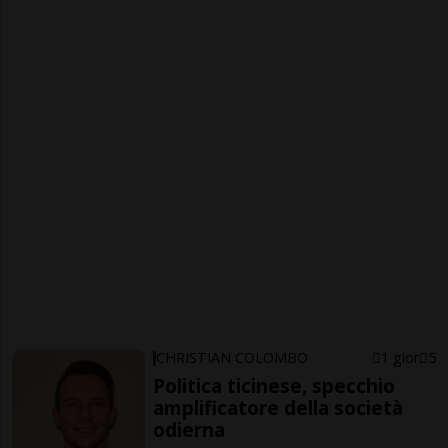
CHRISTIAN COLOMBO
1 gior
5
Politica ticinese, specchio
amplificatore della società
odierna