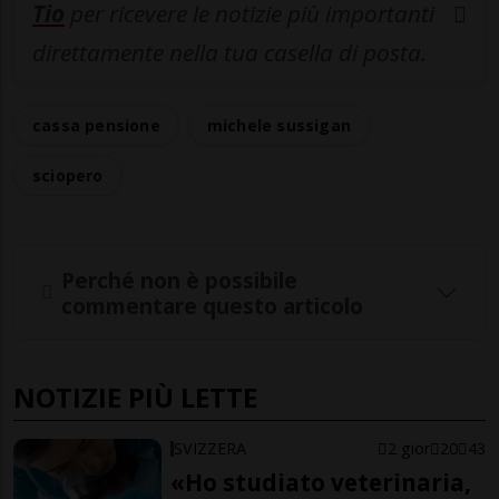
Tio
per ricevere le notizie più importanti
direttamente nella tua casella di posta.
cassa pensione
michele sussigan
sciopero
Perché non è possibile
commentare questo articolo
NOTIZIE PIÙ LETTE
SVIZZERA
2 gior
20
43
«Ho studiato veterinaria,