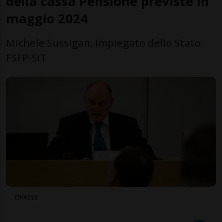
della cassa Pensione previste in
maggio 2024
Michele Sussigan, Impiegato dello Stato
FSFP-SIT
TIPRESS