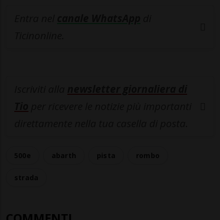
Entra nel
canale WhatsApp
di
Ticinonline.
Iscriviti alla
newsletter giornaliera di
Tio
per ricevere le notizie più importanti
direttamente nella tua casella di posta.
500e
abarth
pista
rombo
strada
COMMENTI