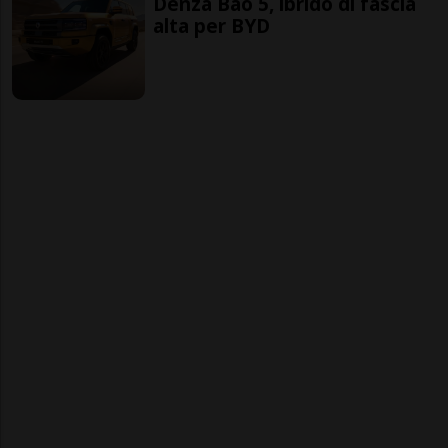
Denza Bao 5, ibrido di fascia
alta per BYD