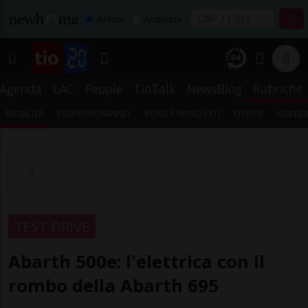
Affitta
Acquista
Agenda
LAC
People
TioTalk
NewsBlog
Rubriche
MOBILITÀ
FASHIONCHANNEL
PERSI E RITROVATI
OSPITE
AZIEND
TEST DRIVE
Abarth 500e: l'elettrica con il
rombo della Abarth 695