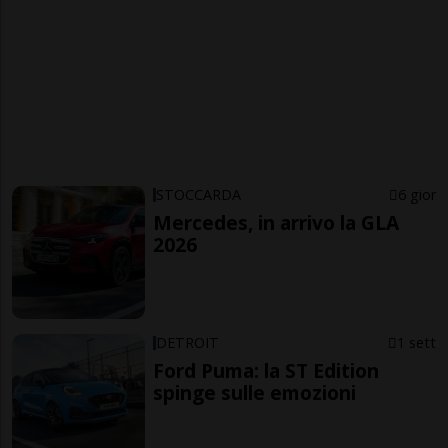
STOCCARDA
6 gior
Mercedes, in arrivo la GLA
2026
DETROIT
1 sett
Ford Puma: la ST Edition
spinge sulle emozioni