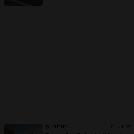
SHENZHEN
1 sett
5