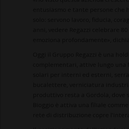
entusiasmo e tante persone che ha
solo: servono lavoro, fiducia, cora
anni, vedere Regazzi celebrare 80
emoziona profondamente», dichia
Oggi il Gruppo Regazzi è una hol
complementari, attive lungo una f
solari per interni ed esterni, serr
bucalettere, verniciatura industria
produttivo resta a Gordola, dove
Bioggio è attiva una filiale comme
rete di distribuzione copre l’inte