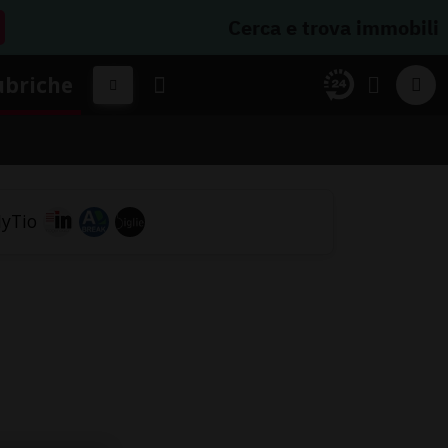
Cerca e trova immobili
ubriche