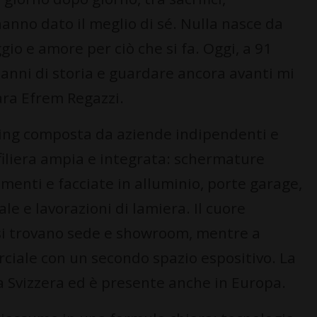
nno dato il meglio di sé. Nulla nasce da
ggio e amore per ciò che si fa. Oggi, a 91
 anni di storia e guardare ancora avanti mi
ra Efrem Regazzi.
ding composta da aziende indipendenti e
iliera ampia e integrata: schermature
amenti e facciate in alluminio, porte garage,
le e lavorazioni di lamiera. Il cuore
 si trovano sede e showroom, mentre a
rciale con un secondo spazio espositivo. La
ra Svizzera ed è presente anche in Europa.