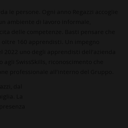
arda le persone. Ogni anno Regazzi accoglie
n ambiente di lavoro informale,
escita delle competenze. Basti pensare che
ti oltre 160 apprendisti. Un impegno
el 2022 uno degli apprendisti dell’azienda
 agli SwissSkills, riconoscimento che
one professionale all’interno del Gruppo.
zzi, dal
iglia. La
 presenza