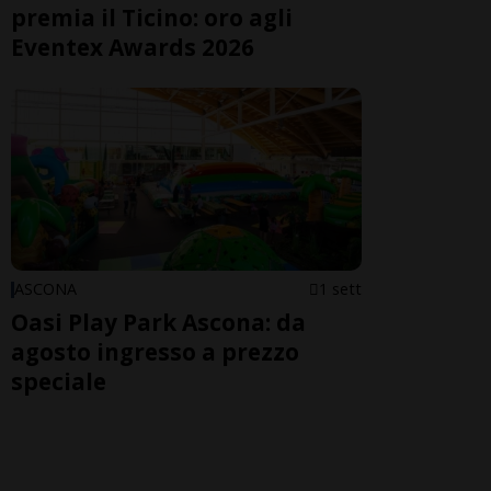
premia il Ticino: oro agli
Eventex Awards 2026
ASCONA
1 sett
Oasi Play Park Ascona: da
agosto ingresso a prezzo
speciale