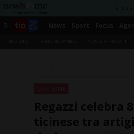
Affitta
News
Sport
Focus
Age
MOBILITÀ
FASHIONCHANNEL
PERSI E RITROVATI
CANTONE
Regazzi celebra 8
ticinese tra arti