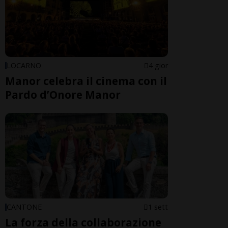
LOCARNO
4 gior
Manor celebra il cinema con il
Pardo d’Onore Manor
CANTONE
1 sett
La forza della collaborazione