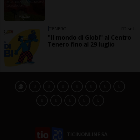
TENERO
2 sett
"Il mondo di Globi" al Centro
Tenero fino al 29 luglio
TICINONLINE SA