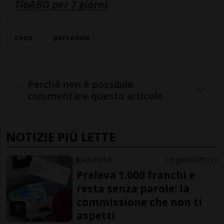
TioABO per 7 giorni
.
coop
personale
Perché non è possibile
commentare questo articolo
NOTIZIE PIÙ LETTE
CANTONE
3 gior
47
121
Preleva 1.000 franchi e
resta senza parole: la
commissione che non ti
aspetti