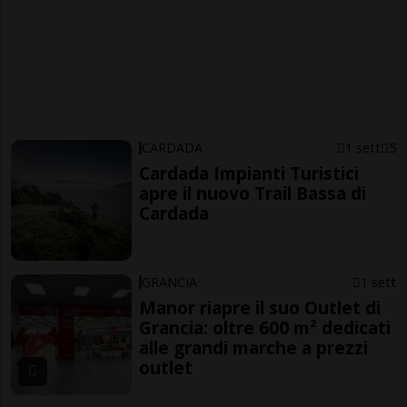
CARDADA
1 sett
5
Cardada Impianti Turistici
apre il nuovo Trail Bassa di
Cardada
GRANCIA
1 sett
Manor riapre il suo Outlet di
Grancia: oltre 600 m² dedicati
alle grandi marche a prezzi
outlet