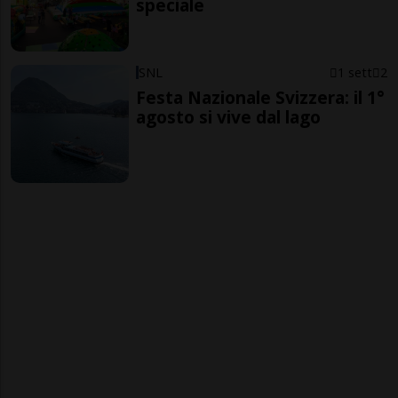
speciale
SNL
1 sett
2
Festa Nazionale Svizzera: il 1°
agosto si vive dal lago