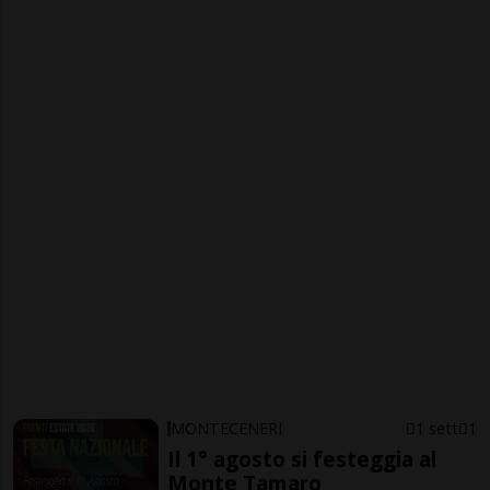
MONTECENERI
1 sett
1
Il 1° agosto si festeggia al
Monte Tamaro