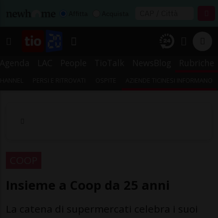
Affitta
Acquista
Agenda
LAC
People
TioTalk
NewsBlog
Rubriche
CHANNEL
PERSI E RITROVATI
OSPITE
AZIENDE TICINESI INFORMANO
COOP
Insieme a Coop da 25 anni
La catena di supermercati celebra i suoi