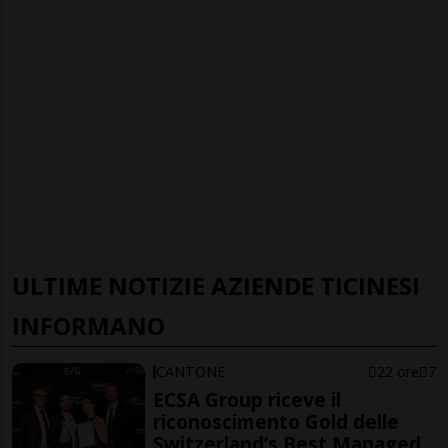
ULTIME NOTIZIE AZIENDE TICINESI
INFORMANO
CANTONE
22 ore
7
ECSA Group riceve il
riconoscimento Gold delle
Switzerland’s Best Managed