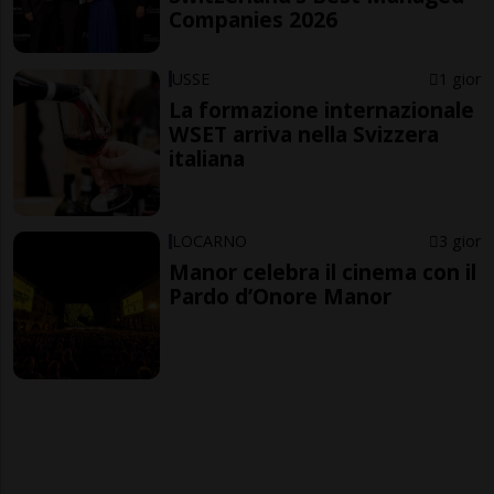
Companies 2026
USSE
1 gior
La formazione internazionale
WSET arriva nella Svizzera
italiana
LOCARNO
3 gior
Manor celebra il cinema con il
Pardo d’Onore Manor