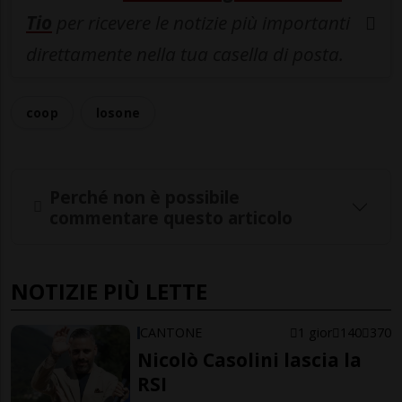
Tio
per ricevere le notizie più importanti
direttamente nella tua casella di posta.
coop
losone
Perché non è possibile
commentare questo articolo
NOTIZIE PIÙ LETTE
CANTONE
1 gior
140
370
Nicolò Casolini lascia la
RSI