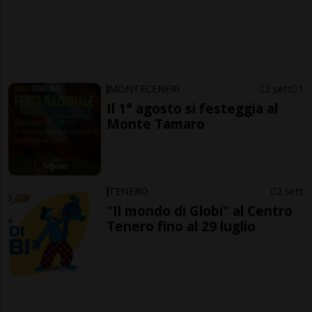
MONTECENERI
2 sett
1
Il 1° agosto si festeggia al
Monte Tamaro
TENERO
2 sett
"Il mondo di Globi" al Centro
Tenero fino al 29 luglio