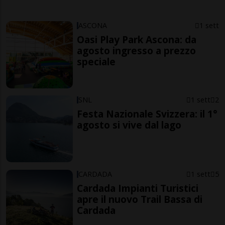
ASCONA
1 sett
Oasi Play Park Ascona: da
agosto ingresso a prezzo
speciale
SNL
1 sett
2
Festa Nazionale Svizzera: il 1°
agosto si vive dal lago
CARDADA
1 sett
5
Cardada Impianti Turistici
apre il nuovo Trail Bassa di
Cardada