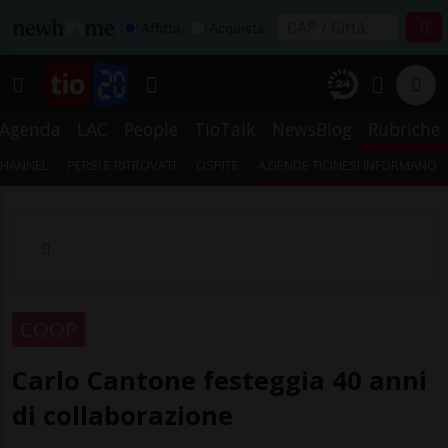
Affitta
Acquista
Agenda
LAC
People
TioTalk
NewsBlog
Rubriche
CHANNEL
PERSI E RITROVATI
OSPITE
AZIENDE TICINESI INFORMANO
COOP
Carlo Cantone festeggia 40 anni
di collaborazione