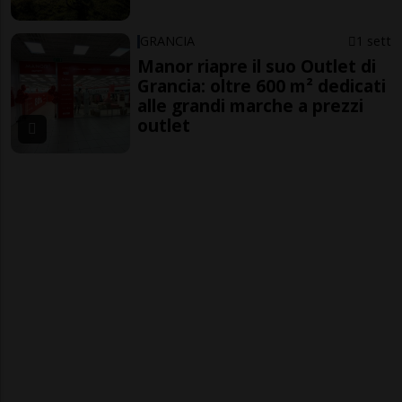
GRANCIA
1 sett
Manor riapre il suo Outlet di
Grancia: oltre 600 m² dedicati
alle grandi marche a prezzi
outlet