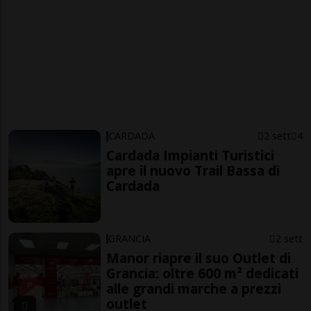
CARDADA
2 sett
4
Cardada Impianti Turistici
apre il nuovo Trail Bassa di
Cardada
GRANCIA
2 sett
Manor riapre il suo Outlet di
Grancia: oltre 600 m² dedicati
alle grandi marche a prezzi
outlet