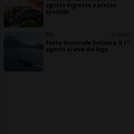
agosto ingresso a prezzo
speciale
SNL
1 sett
2
Festa Nazionale Svizzera: il 1°
agosto si vive dal lago