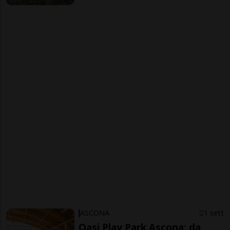
ASCONA
1 sett
Oasi Play Park Ascona: da