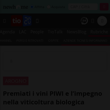
Affitta
Acquista
Agenda
LAC
People
TioTalk
NewsBlog
Rubriche
CHANNEL
PERSI E RITROVATI
OSPITE
AZIENDE TICINESI INFORMANO
AROGNO
Premiati i vini PIWI e l’impegno
nella viticoltura biologica