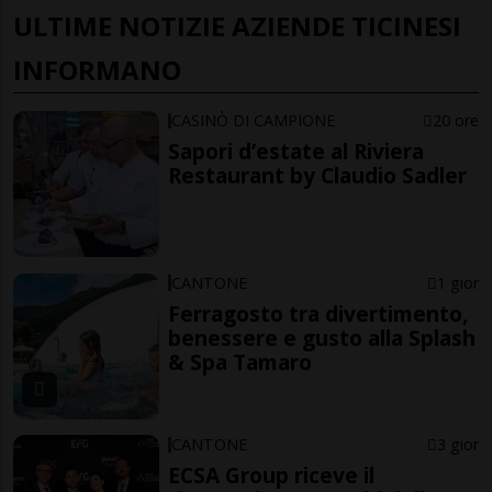
ULTIME NOTIZIE AZIENDE TICINESI
INFORMANO
CASINÒ DI CAMPIONE
20 ore
Sapori d’estate al Riviera
Restaurant by Claudio Sadler
CANTONE
1 gior
Ferragosto tra divertimento,
benessere e gusto alla Splash
& Spa Tamaro
CANTONE
3 gior
ECSA Group riceve il