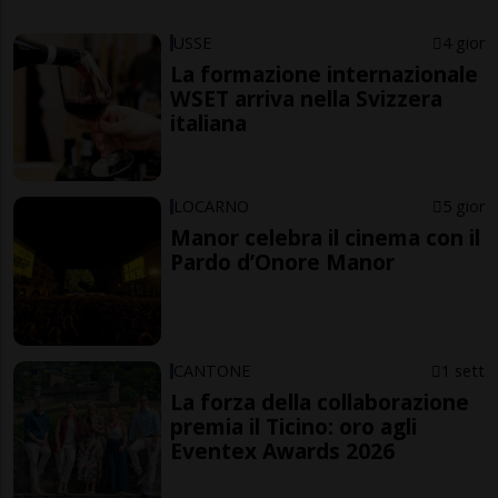
USSE
4 gior
La formazione internazionale
WSET arriva nella Svizzera
italiana
LOCARNO
5 gior
Manor celebra il cinema con il
Pardo d’Onore Manor
CANTONE
1 sett
La forza della collaborazione
premia il Ticino: oro agli
Eventex Awards 2026