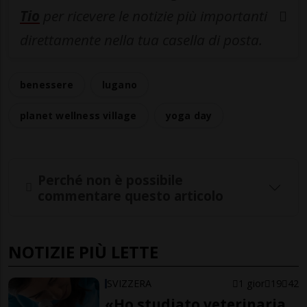
Tio
per ricevere le notizie più importanti
direttamente nella tua casella di posta.
benessere
lugano
planet wellness village
yoga day
Perché non è possibile
commentare questo articolo
NOTIZIE PIÙ LETTE
SVIZZERA
1 gior
19
42
«Ho studiato veterinaria,