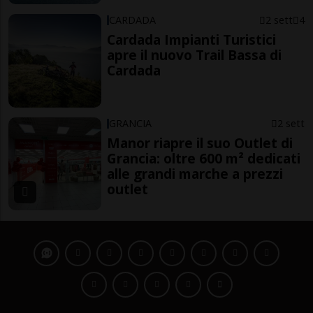
CARDADA
2 sett
4
Cardada Impianti Turistici
apre il nuovo Trail Bassa di
Cardada
GRANCIA
2 sett
Manor riapre il suo Outlet di
Grancia: oltre 600 m² dedicati
alle grandi marche a prezzi
outlet