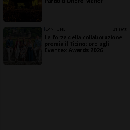
Pardo d’Onore Manor
CANTONE
1 sett
La forza della collaborazione
premia il Ticino: oro agli
Eventex Awards 2026