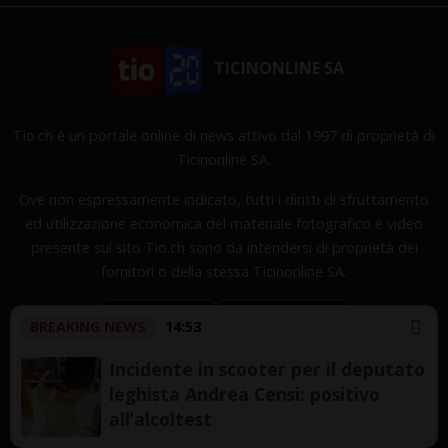
TICINONLINE SA
Tio.ch è un portale online di news attivo dal 1997 di proprietà di
Ticinonline SA.
Ove non espressamente indicato, tutti i diritti di sfruttamento
ed utilizzazione economica del materiale fotografico e video
presente sul sito Tio.ch sono da intendersi di proprietà dei
fornitori o della stessa Ticinonline SA.
BREAKING NEWS
14:53
Incidente in scooter per il deputato
leghista Andrea Censi: positivo
Copyright © 1997-2026 TicinOnline SA - Tutti i diritti
all’alcoltest
riservati