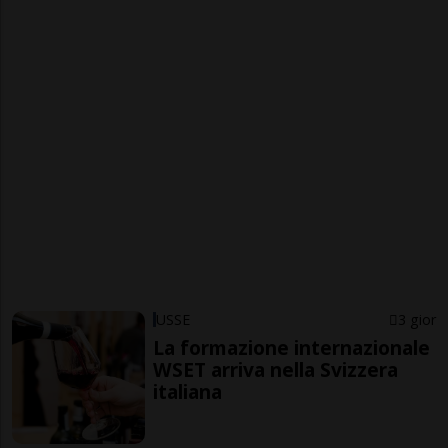
USSE
3 gior
La formazione internazionale
WSET arriva nella Svizzera
italiana