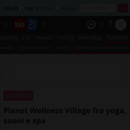
Affitta
Acquista
1
Agenda
LAC
People
TioTalk
NewsBlog
Rubriche
CHANNEL
PERSI E RITROVATI
OSPITE
AZIENDE TICINESI INFORMANO
LUGANO
Planet Wellness Village fra yoga,
suoni e spa