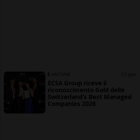
CANTONE
3 gior
ECSA Group riceve il
riconoscimento Gold delle
Switzerland’s Best Managed
Companies 2026