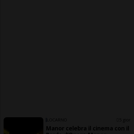
LOCARNO
5 gior
Manor celebra il cinema con il