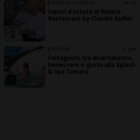
CASINÒ DI CAMPIONE
8 ore
Sapori d’estate al Riviera
Restaurant by Claudio Sadler
CANTONE
1 gior
Ferragosto tra divertimento,
benessere e gusto alla Splash
& Spa Tamaro