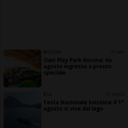
ASCONA
1 sett
Oasi Play Park Ascona: da
agosto ingresso a prezzo
speciale
SNL
1 sett
2
Festa Nazionale Svizzera: il 1°
agosto si vive dal lago