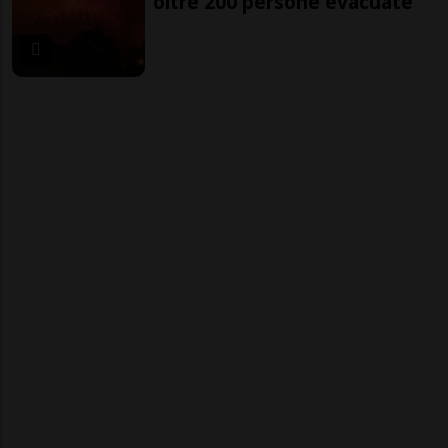
oltre 200 persone evacuate