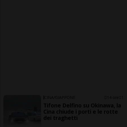
CINA/GIAPPONE
14 ore
1
Tifone Delfino su Okinawa, la
Cina chiude i porti e le rotte
dei traghetti