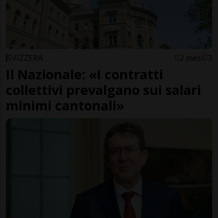
SVIZZERA
2 mesi
3
Il Nazionale: «I contratti
collettivi prevalgano sui salari
minimi cantonali»