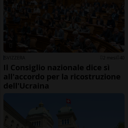
SVIZZERA
2 mesi
40
Il Consiglio nazionale dice sì
all'accordo per la ricostruzione
dell'Ucraina