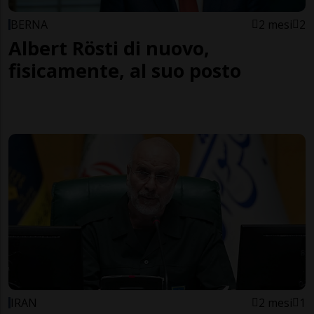
BERNA
2 mesi
2
Albert Rösti di nuovo,
fisicamente, al suo posto
IRAN
2 mesi
1