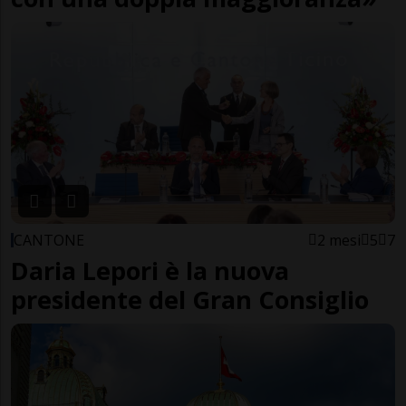
CANTONE
2 mesi
5
7
Daria Lepori è la nuova
presidente del Gran Consiglio