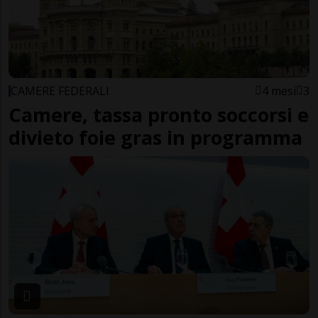
CAMERE FEDERALI
4 mesi
3
Camere, tassa pronto soccorsi e
divieto foie gras in programma