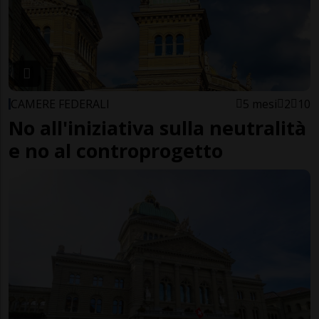
CAMERE FEDERALI
5 mesi
2
10
No all'iniziativa sulla neutralità
e no al controprogetto