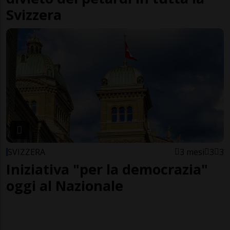
Svizzera
SVIZZERA
3 mesi
3
3
Iniziativa "per la democrazia"
oggi al Nazionale