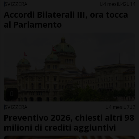
SVIZZERA
4 mesi
42
14
Accordi Bilaterali III, ora tocca
al Parlamento
SVIZZERA
4 mesi
7
2
Preventivo 2026, chiesti altri 98
milioni di crediti aggiuntivi