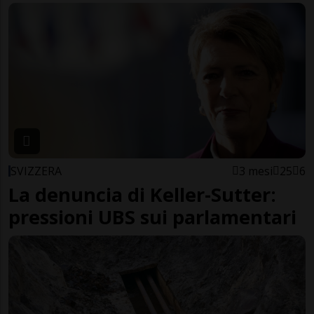
SVIZZERA
3 mesi
25
6
La denuncia di Keller-Sutter:
pressioni UBS sui parlamentari