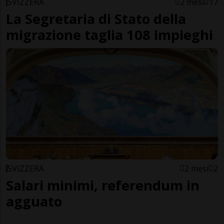
SVIZZERA
2 mesi
17
La Segretaria di Stato della
migrazione taglia 108 impieghi
SVIZZERA
2 mesi
2
Salari minimi, referendum in
agguato