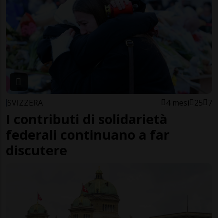
SVIZZERA
4 mesi
25
7
I contributi di solidarietà
federali continuano a far
discutere