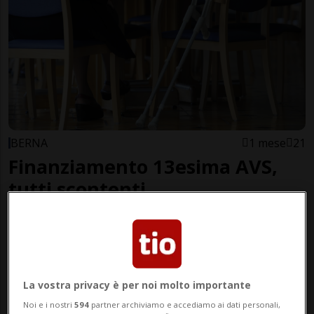
BERNA
1 mese
21
Finanziamento 13esima AVS,
tutti scontenti
La vostra privacy è per noi molto importante
Noi e i nostri
594
partner archiviamo e accediamo ai dati personali,