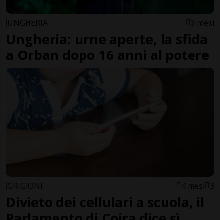
UNGHERIA
3 mesi
Ungheria: urne aperte, la sfida
a Orban dopo 16 anni al potere
GRIGIONI
4 mesi
3
Divieto dei cellulari a scuola, il
Parlamento di Coira dice sì