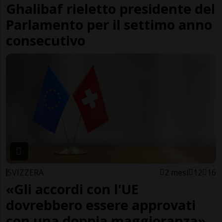
Ghalibaf rieletto presidente del
Parlamento per il settimo anno
consecutivo
SVIZZERA
2 mesi
12
16
«Gli accordi con l'UE
dovrebbero essere approvati
con una doppia maggioranza»