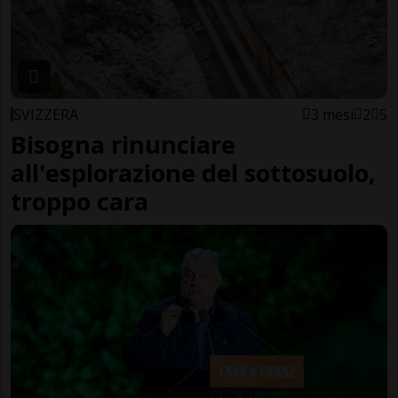
SVIZZERA
3 mesi
2
5
Bisogna rinunciare
all'esplorazione del sottosuolo,
troppo cara