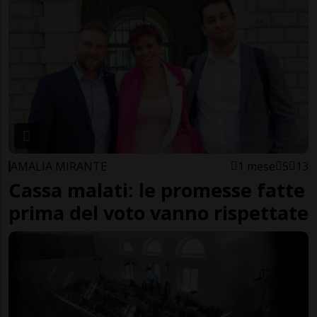
AMALIA MIRANTE
1 mese
5
13
Cassa malati: le promesse fatte
prima del voto vanno rispettate