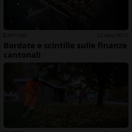
CANTONE
2 mesi
8
12
Bordate e scintille sulle finanze
cantonali