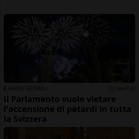
CAMERE FEDERALI
2 mesi
47
Il Parlamento vuole vietare
l'accensione di petardi in tutta
la Svizzera