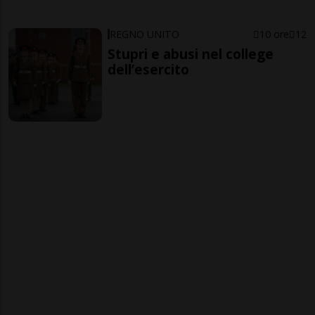
REGNO UNITO
10 ore
12
Stupri e abusi nel college
dell’esercito