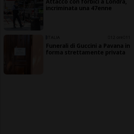
Attacco con forbici a Londra,
incriminata una 47enne
ITALIA
12 ore
11
Funerali di Guccini a Pavana in
forma strettamente privata