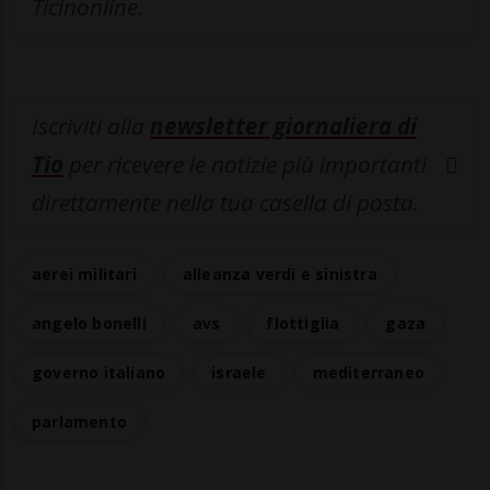
Ticinonline.
Iscriviti alla
newsletter giornaliera di
Tio
per ricevere le notizie più importanti
direttamente nella tua casella di posta.
aerei militari
alleanza verdi e sinistra
angelo bonelli
avs
flottiglia
gaza
governo italiano
israele
mediterraneo
parlamento