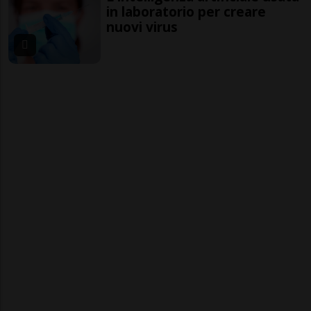
in laboratorio per creare
nuovi virus