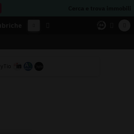
Cerca e trova immobili
ubriche