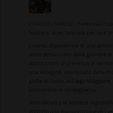
CHIASSO / VARESE - Timbrava il cart
Svizzera, dove lavorava per una i
L'uomo, dipendente di una amminis
stato denunciato dalla guardia di 
attestazioni di presenza in servizi
una indagine, coordinata dalla Pr
gialle di Luino, sul lago Maggior
telecamere di sorveglianza.
Sono diciotto le assenze ingiusti
addetto alla manutenzione del verd