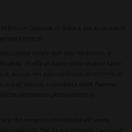
ellino in Comune in italia e poi si recava in
mpresa ticinese.
trazione locale dell'Alto Varesotto, è
finanza. Truffa ai danni dello stato e false
o le accuse nei suoi confronti al termine di
ocura di Varese, e condotta dalle fiamme
e, anche attraverso pedinamenti e
ficate che vengono contestate all'uomo,
e pubblico, che ha già ricevuto l'avviso di