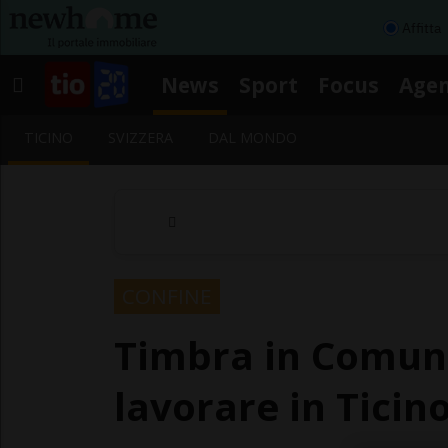
Affitta
News
Sport
Focus
Age
TICINO
SVIZZERA
DAL MONDO
CONFINE
Timbra in Comune 
lavorare in Ticin