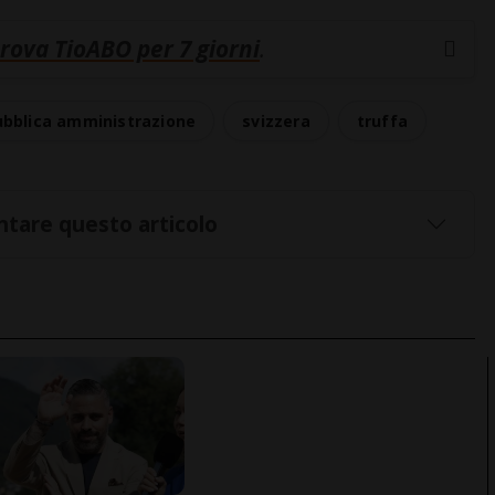
rova TioABO per 7 giorni
.
ubblica amministrazione
svizzera
truffa
tare questo articolo