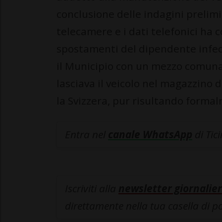
conclusione delle indagini prelimi
telecamere e i dati telefonici ha co
spostamenti del dipendente infed
il Municipio con un mezzo comunal
lasciava il veicolo nel magazzino 
la Svizzera, pur risultando formal
Entra nel
canale WhatsApp
di Tic
Iscriviti alla
newsletter giornalier
direttamente nella tua casella di p