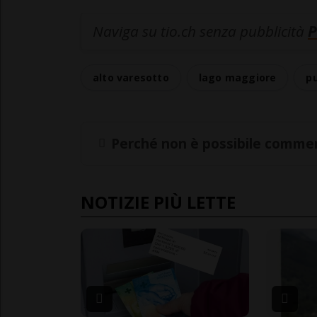
Naviga su tio.ch senza pubblicità
P
alto varesotto
lago maggiore
p
Perché non è possibile commen
NOTIZIE PIÙ LETTE