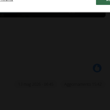
0:51
13 mag 2026 - 06:45
Aggiornamento 15:42