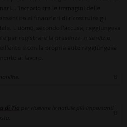
nari. L'incrocio tra le immagini delle
nsentito ai finanzieri di ricostruire gli
ele. L'uomo, secondo l'accusa, raggiungeva
e per registrare la presenza in servizio,
dell'ente e con la propria auto raggiungeva
mente al lavoro.
inonline.
a di Tio
per ricevere le notizie più importanti
osta.