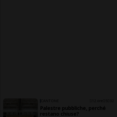
CANTONE
12 ore
5
32
Palestre pubbliche, perché
restano chiuse?