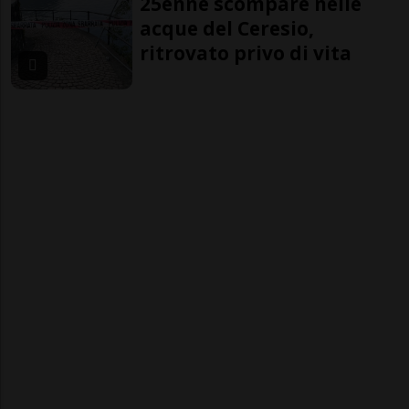
25enne scompare nelle
acque del Ceresio,
ritrovato privo di vita