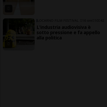
LOCARNO FILM FESTIVAL
16 ore
10
42
L'industria audiovisiva è
sotto pressione e fa appello
alla politica