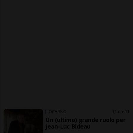
LOCARNO
2 ore
1
Un (ultimo) grande ruolo per
Jean-Luc Bideau