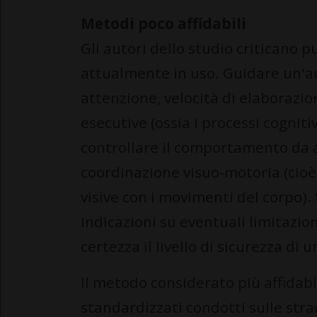
Metodi poco affidabili
Gli autori dello studio criticano p
attualmente in uso. Guidare un'au
attenzione, velocità di elaborazio
esecutive (ossia i processi cogniti
controllare il comportamento da at
coordinazione visuo-motoria (cioè 
visive con i movimenti del corpo).
indicazioni su eventuali limitazion
certezza il livello di sicurezza di 
Il metodo considerato più affidabi
standardizzati condotti sulle stra