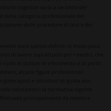
isturbi cognitivi varia a seconda del
 e della categoria professionale del
zazione delle procedure di test e dei
 coinvolti sono spesso definiti in modo poco
ico di lavoro soprattutto per i medici, che
uolo di dottori di riferimento e di periti.
'estero, alcune figure professionali
rgoterapisti e istruttori di guida non
elle valutazioni: la normativa vigente
effettuate principalmente da medici e