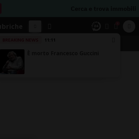
Cerca e trova immobili
1
ubriche
BREAKING NEWS
11:11
È morto Francesco Guccini