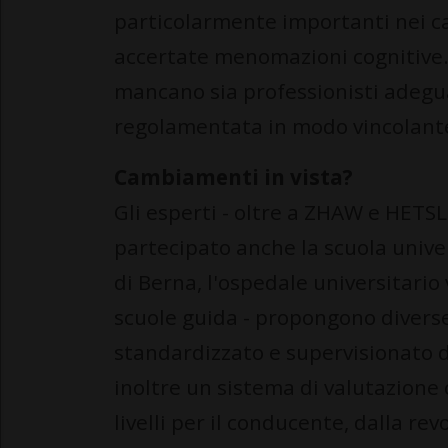
particolarmente importanti nei cas
accertate menomazioni cognitive. 
mancano sia professionisti adeg
regolamentata in modo vincolant
Cambiamenti in vista?
Gli esperti - oltre a ZHAW e HETSL
partecipato anche la scuola univer
di Berna, l'ospedale universitari
scuole guida - propongono diverse
standardizzato e supervisionato 
inoltre un sistema di valutazione
livelli per il conducente, dalla r