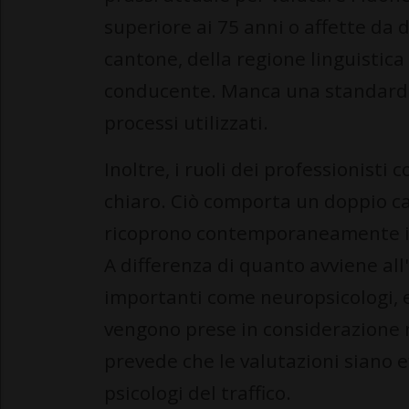
superiore ai 75 anni o affette da d
cantone, della regione linguistica
conducente. Manca una standardiz
processi utilizzati.
Inoltre, i ruoli dei professionisti
chiaro. Ciò comporta un doppio car
ricoprono contemporaneamente il r
A differenza di quanto avviene all
importanti come neuropsicologi, e
vengono prese in considerazione n
prevede che le valutazioni siano 
psicologi del traffico.