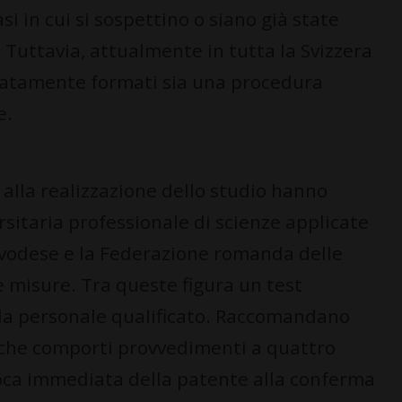
i in cui si sospettino o siano già state
Tuttavia, attualmente in tutta la Svizzera
uatamente formati sia una procedura
e.
 alla realizzazione dello studio hanno
sitaria professionale di scienze applicate
o vodese e la Federazione romanda delle
 misure. Tra queste figura un test
da personale qualificato. Raccomandano
 che comporti provvedimenti a quattro
evoca immediata della patente alla conferma