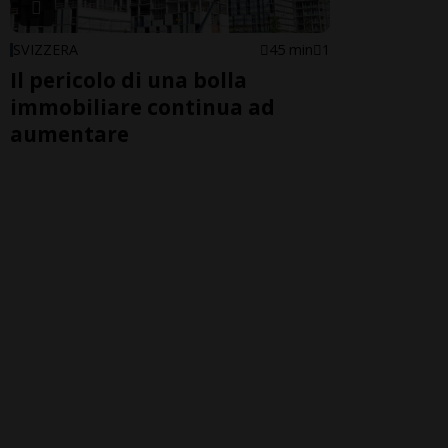
SVIZZERA
45 min
1
Il pericolo di una bolla
immobiliare continua ad
aumentare