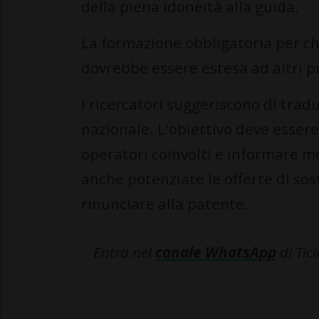
della piena idoneità alla guida.
La formazione obbligatoria per chi
dovrebbe essere estesa ad altri pr
I ricercatori suggeriscono di tra
nazionale. L'obiettivo deve essere
operatori coinvolti e informare m
anche potenziate le offerte di so
rinunciare alla patente.
Entra nel
canale WhatsApp
di Tic