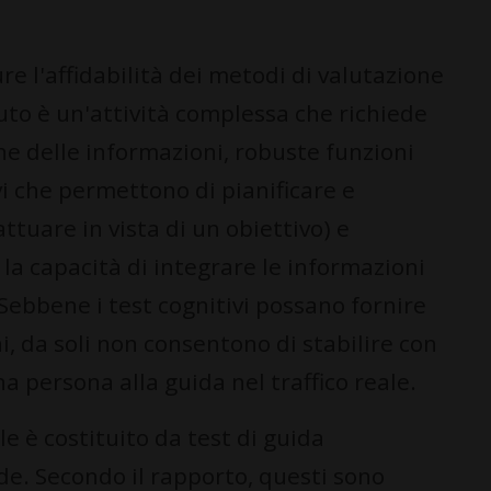
ure l'affidabilità dei metodi di valutazione
to è un'attività complessa che richiede
ne delle informazioni, robuste funzioni
vi che permettono di pianificare e
tuare in vista di un obiettivo) e
la capacità di integrare le informazioni
 Sebbene i test cognitivi possano fornire
i, da soli non consentono di stabilire con
una persona alla guida nel traffico reale.
le è costituito da test di guida
de. Secondo il rapporto, questi sono