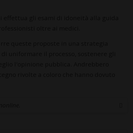
 effettua gli esami di idoneità alla guida
ofessionisti oltre ai medici.
durre queste proposte in una strategia
 di uniformare il processo, sostenere gli
eglio l'opinione pubblica. Andrebbero
stegno rivolte a coloro che hanno dovuto
inonline.