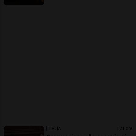
ITALIA
21 ore