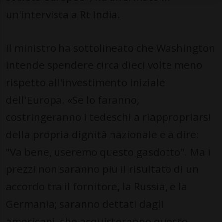
un'intervista a Rt India.
Il ministro ha sottolineato che Washington
intende spendere circa dieci volte meno
rispetto all'investimento iniziale
dell'Europa. «Se lo faranno,
costringeranno i tedeschi a riappropriarsi
della propria dignità nazionale e a dire:
"Va bene, useremo questo gasdotto". Ma i
prezzi non saranno più il risultato di un
accordo tra il fornitore, la Russia, e la
Germania; saranno dettati dagli
americani, che acquisteranno questo