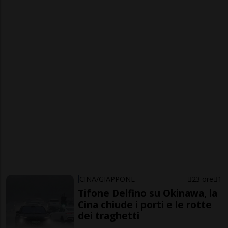
CINA/GIAPPONE
23 ore
1
Tifone Delfino su Okinawa, la
Cina chiude i porti e le rotte
dei traghetti