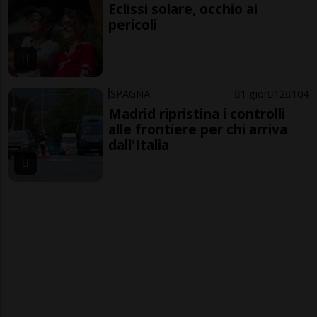
Eclissi solare, occhio ai
pericoli
SPAGNA
1 gior
12
104
Madrid ripristina i controlli
alle frontiere per chi arriva
dall'Italia