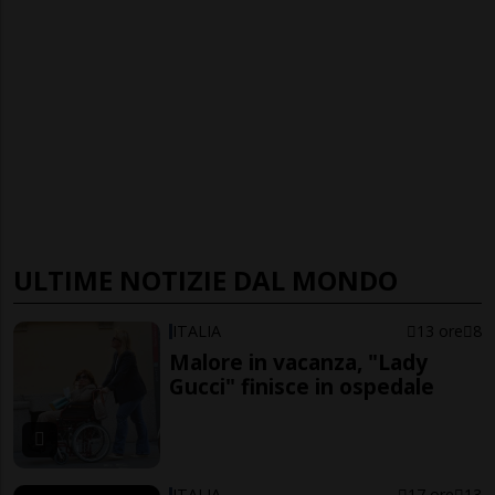
ULTIME NOTIZIE DAL MONDO
ITALIA
13 ore
8
Malore in vacanza, "Lady
Gucci" finisce in ospedale
ITALIA
17 ore
13