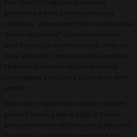
Palm Beach - luogo in cui risiede il
presidente e dove Epstein aveva una
residenza - proprio perché si trattava della
"scena del crimine". Una sopravvissuta,
Dani Bensky, ha testimoniato di come sia
stata adescata e reclutata nella cerchia di
Epstein e di come le vittime venissero
incoraggiate a reclutare a loro volta delle
amiche.
Molte altre ragazze sono state reclutate
presso il resort a Mar-a-Lago di Trump,
presumibilmente nel corso dei lunghi anni
di amicizia tra l'attuale presidente ed