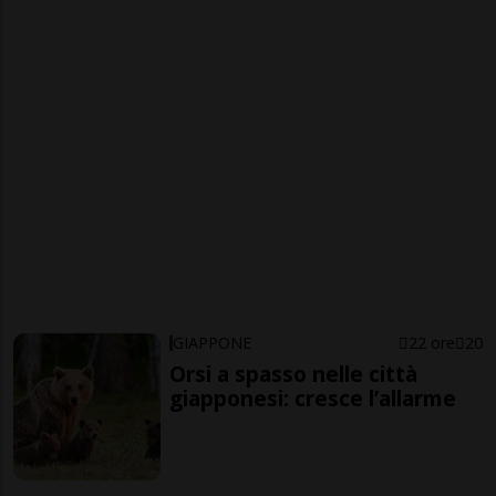
GIAPPONE
22 ore
20
Orsi a spasso nelle città
giapponesi: cresce l’allarme