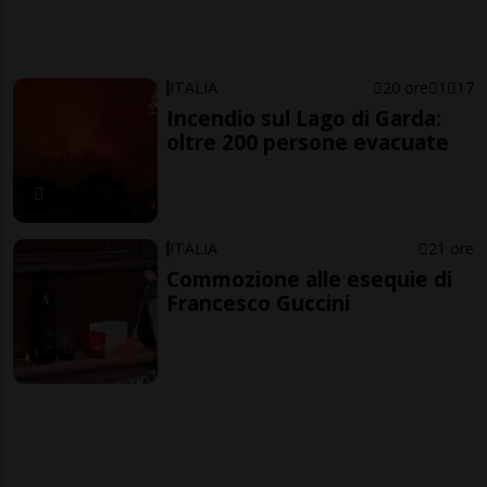
ITALIA
20 ore
1
17
Incendio sul Lago di Garda:
oltre 200 persone evacuate
ITALIA
21 ore
Commozione alle esequie di
Francesco Guccini