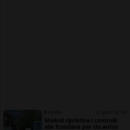
SPAGNA
1 gior
12
104
Madrid ripristina i controlli
alle frontiere per chi arriva