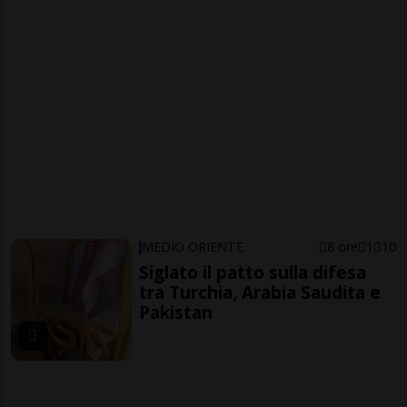
MEDIO ORIENTE
8 ore
1
10
Siglato il patto sulla difesa
tra Turchia, Arabia Saudita e
Pakistan