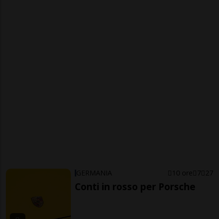
GERMANIA
10 ore
7
27
Conti in rosso per Porsche