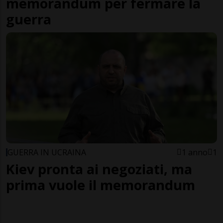
memorandum per fermare la
guerra
GUERRA IN UCRAINA
1 anno
1
Kiev pronta ai negoziati, ma
prima vuole il memorandum