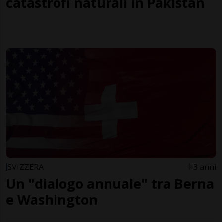
catastrofi naturali in Pakistan
SVIZZERA
3 anni
Un "dialogo annuale" tra Berna
e Washington