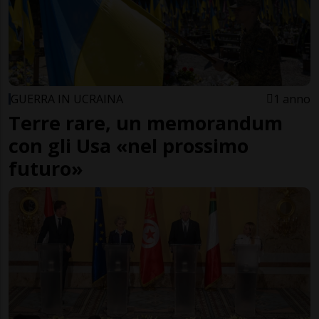
GUERRA IN UCRAINA
1 anno
Terre rare, un memorandum
con gli Usa «nel prossimo
futuro»