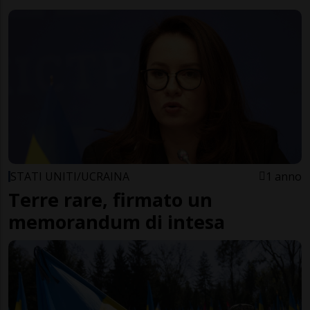
STATI UNITI/UCRAINA
1 anno
Terre rare, firmato un
memorandum di intesa