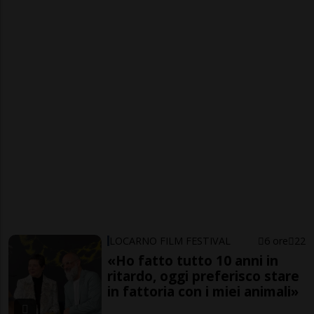
LOCARNO FILM FESTIVAL
6 ore
22
«Ho fatto tutto 10 anni in
ritardo, oggi preferisco stare
in fattoria con i miei animali»