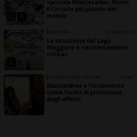
«piccola Montecarlo». Rivive
il Circuito più piccolo del
mondo
CANTONE
2 ore
10
25
La situazione del Lago
Maggiore è «estremamente
critica»
LOCARNO FILM FESTIVAL
3 ore
Mastandrea e l'isolamento
come forma di protezione
dagli affetti