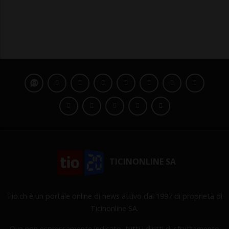
TICINONLINE SA
Tio.ch è un portale online di news attivo dal 1997 di proprietà di
Ticinonline SA.
Ove non espressamente indicato, tutti i diritti di sfruttamento