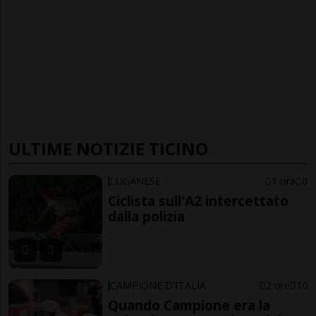
ULTIME NOTIZIE TICINO
LUGANESE
1 ora
8
Ciclista sull'A2 intercettato
dalla polizia
CAMPIONE D'ITALIA
2 ore
10
Quando Campione era la