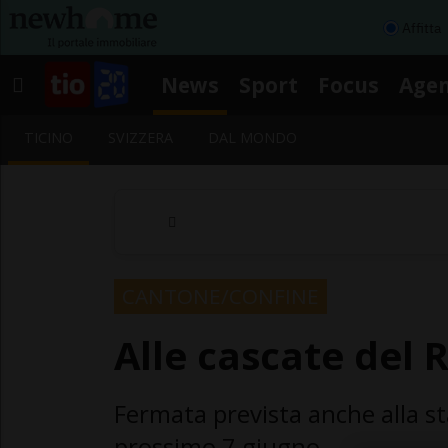
Affitta
News
Sport
Focus
Age
TICINO
SVIZZERA
DAL MONDO
CANTONE/CONFINE
Alle cascate del 
Fermata prevista anche alla sta
prossimo 7 giugno