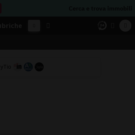
Cerca e trova immobili
ubriche