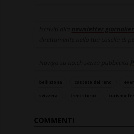
Iscriviti alla
newsletter giornalier
direttamente nella tua casella di p
Naviga su tio.ch senza pubblicità
P
bellinzona
cascate del reno
even
svizzera
treni storici
turismo fer
COMMENTI