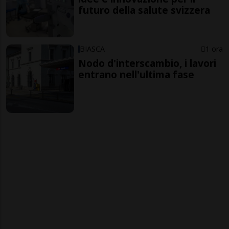
futuro della salute svizzera
BIASCA
1 ora
Nodo d'interscambio, i lavori
entrano nell'ultima fase