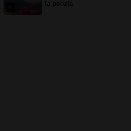
la polizia