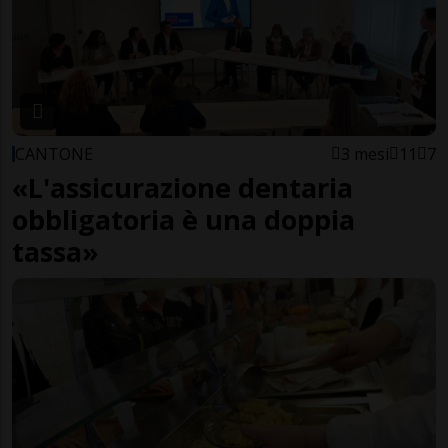
CANTONE
3 mesi
11
7
«L'assicurazione dentaria
obbligatoria è una doppia
tassa»