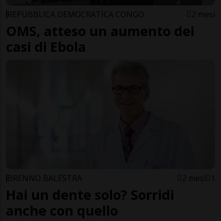
REPUBBLICA DEMOCRATICA CONGO
2 mesi
OMS, atteso un aumento dei
casi di Ebola
BRENNO BALESTRA
2 mesi
1
Hai un dente solo? Sorridi
anche con quello