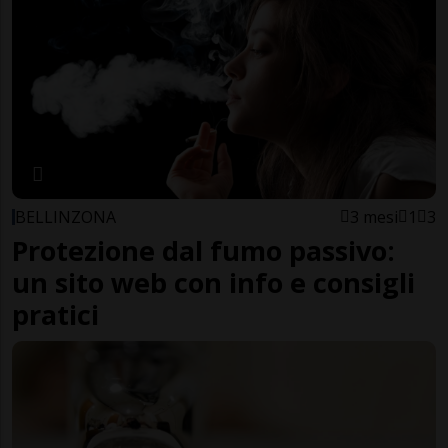
BELLINZONA
3 mesi
1
3
Protezione dal fumo passivo:
un sito web con info e consigli
pratici