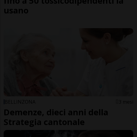
fino a 50 tossicodipendenti la
usano
BELLINZONA
3 mesi
Demenze, dieci anni della
Strategia cantonale