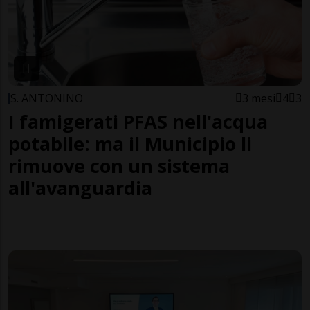
S. ANTONINO
3 mesi
4
3
I famigerati PFAS nell'acqua
potabile: ma il Municipio li
rimuove con un sistema
all'avanguardia