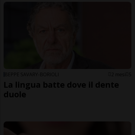
BEPPE SAVARY-BORIOLI
2 mesi
5
La lingua batte dove il dente
duole