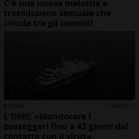
C'è una nuova malattia a
trasmissione sessuale che
circola tra gli uomini?
SPAGNA
3 mesi
1
1
L'OMS: «Monitorare i
passeggeri fino a 42 giorni dal
contatto con il virus»