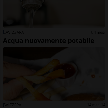
LAVIZZARA
4 mesi
Acqua nuovamente potabile
SVIZZERA
4 mesi
4