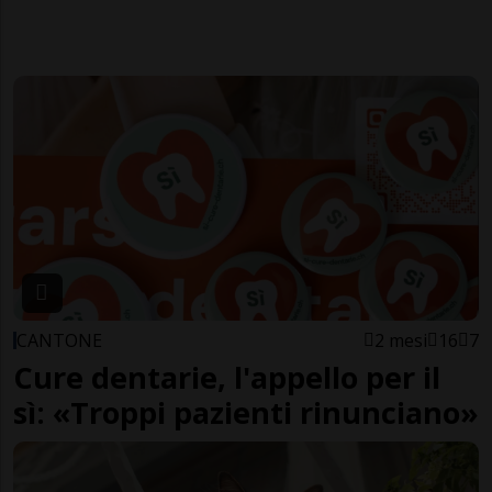
CANTONE
2 mesi
16
7
Cure dentarie, l'appello per il
sì: «Troppi pazienti rinunciano»