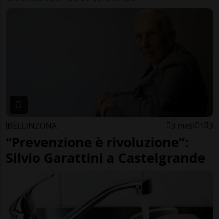
BELLINZONA
3 mesi
1
3
“Prevenzione è rivoluzione”:
Silvio Garattini a Castelgrande