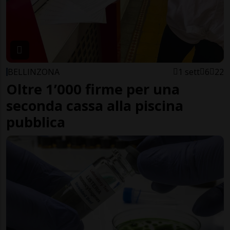
BELLINZONA
1 sett
6
22
Oltre 1’000 firme per una
seconda cassa alla piscina
pubblica