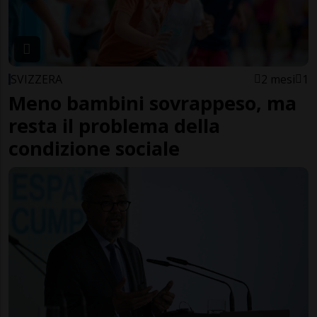
SVIZZERA
2 mesi
1
Meno bambini sovrappeso, ma
resta il problema della
condizione sociale