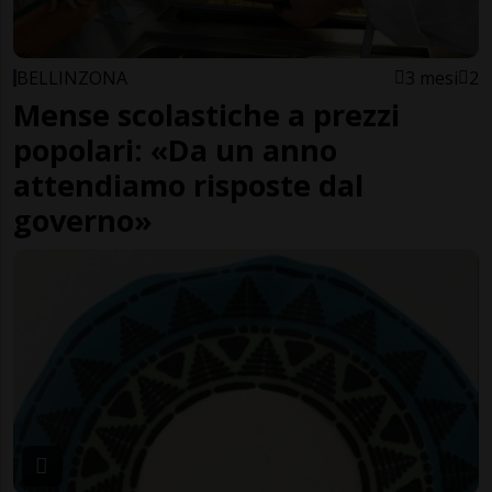
BELLINZONA
3 mesi
2
Mense scolastiche a prezzi
popolari: «Da un anno
attendiamo risposte dal
governo»