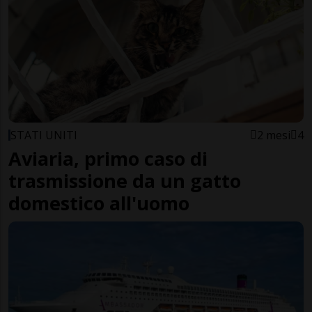
STATI UNITI
2 mesi
4
Aviaria, primo caso di
trasmissione da un gatto
domestico all'uomo