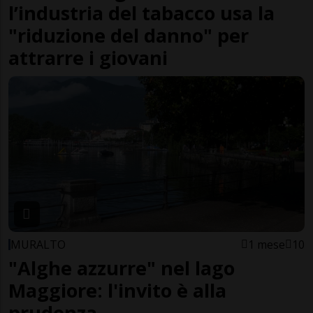
l’industria del tabacco usa la
"riduzione del danno" per
attrarre i giovani
MURALTO
1 mese
10
"Alghe azzurre" nel lago
Maggiore: l'invito è alla
prudenza