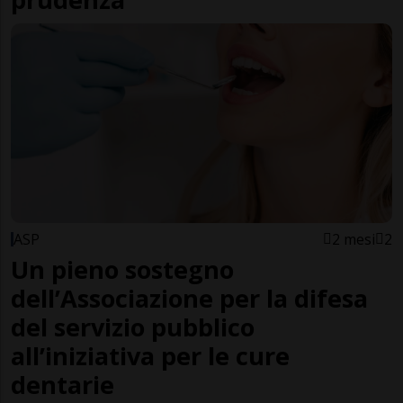
ASP
2 mesi
2
Un pieno sostegno
dell’Associazione per la difesa
del servizio pubblico
all’iniziativa per le cure
dentarie