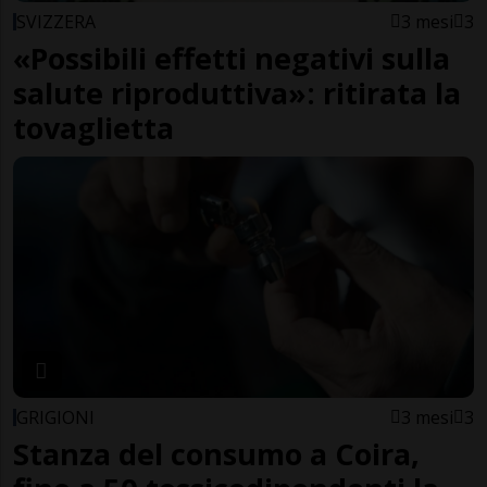
SVIZZERA
3 mesi
3
«Possibili effetti negativi sulla
salute riproduttiva»: ritirata la
tovaglietta
GRIGIONI
3 mesi
3
Stanza del consumo a Coira,