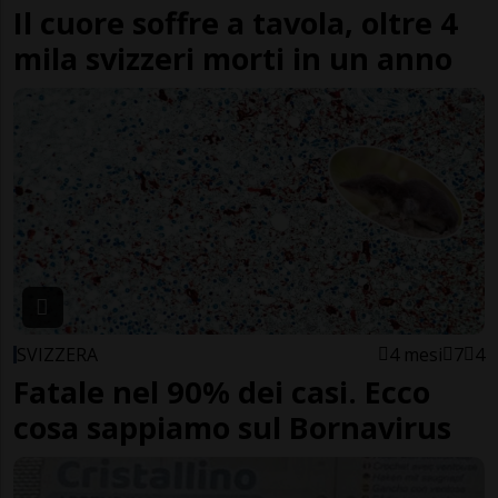
Il cuore soffre a tavola, oltre 4
mila svizzeri morti in un anno
SVIZZERA
4 mesi
7
4
Fatale nel 90% dei casi. Ecco
cosa sappiamo sul Bornavirus