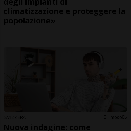
degli impianti di
climatizzazione e proteggere la
popolazione»
SVIZZERA
1 mese
2
Nuova indagine: come