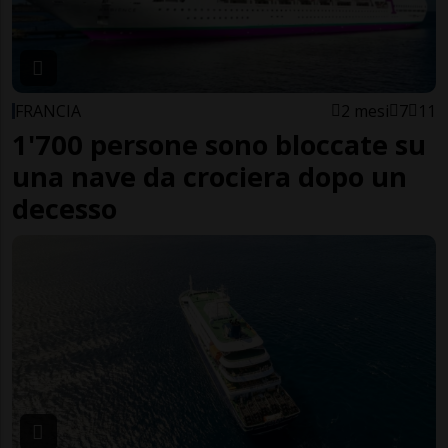
FRANCIA
2 mesi
7
11
1'700 persone sono bloccate su
una nave da crociera dopo un
decesso