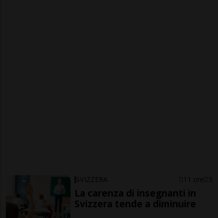
SVIZZERA
11 ore
5
La carenza di insegnanti in
Svizzera tende a diminuire