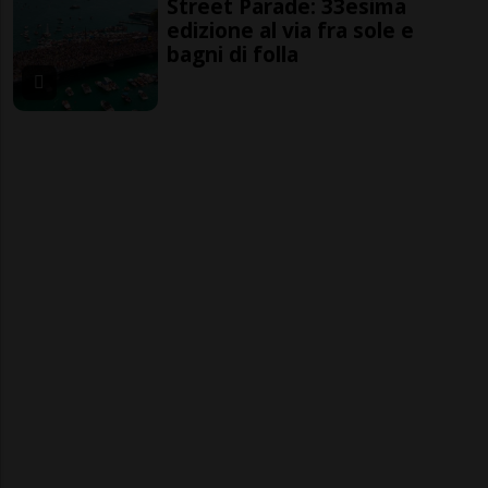
Street Parade: 33esima
edizione al via fra sole e
bagni di folla