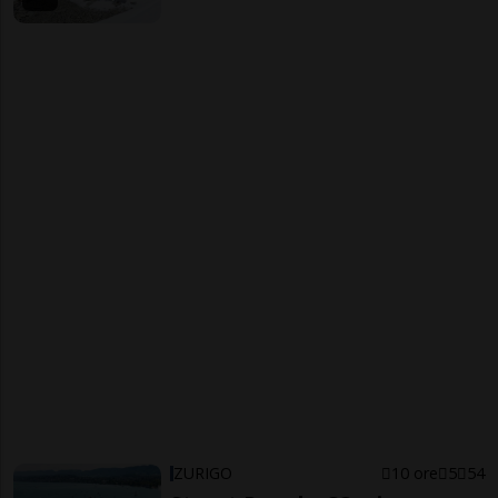
ZURIGO
10 ore
5
54