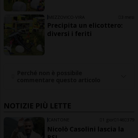
MEZZOVICO-VIRA
3 mesi
Precipita un elicottero:
diversi i feriti
Perché non è possibile
commentare questo articolo
NOTIZIE PIÙ LETTE
CANTONE
1 gior
146
379
Nicolò Casolini lascia la
RSI