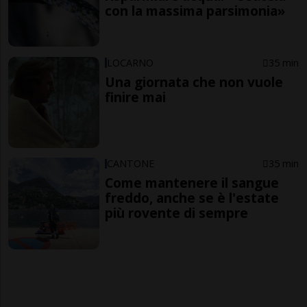
con la massima parsimonia»
LOCARNO
35 min
Una giornata che non vuole
finire mai
CANTONE
35 min
Come mantenere il sangue
freddo, anche se è l'estate
più rovente di sempre