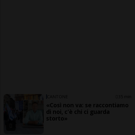
CANTONE
35 min
«Così non va: se raccontiamo
di noi, c'è chi ci guarda
storto»