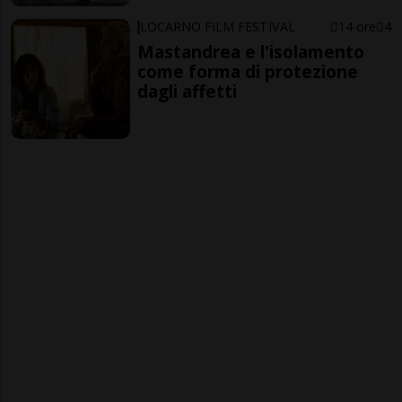
LOCARNO FILM FESTIVAL
14 ore
4
Mastandrea e l'isolamento
come forma di protezione
dagli affetti