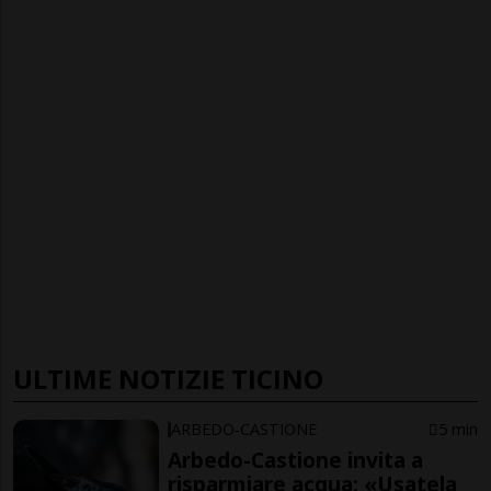
ULTIME NOTIZIE TICINO
ARBEDO-CASTIONE
5 min
Arbedo-Castione invita a
risparmiare acqua: «Usatela