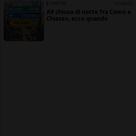
CONFINE
2 ore
2
A9 chiusa di notte fra Como e
Chiasso, ecco quando