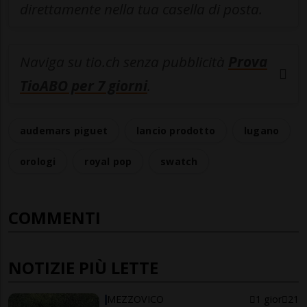
direttamente nella tua casella di posta.
Naviga su tio.ch senza pubblicità
Prova
TioABO per 7 giorni
.
audemars piguet
lancio prodotto
lugano
orologi
royal pop
swatch
COMMENTI
NOTIZIE PIÙ LETTE
MEZZOVICO
1 gior
21