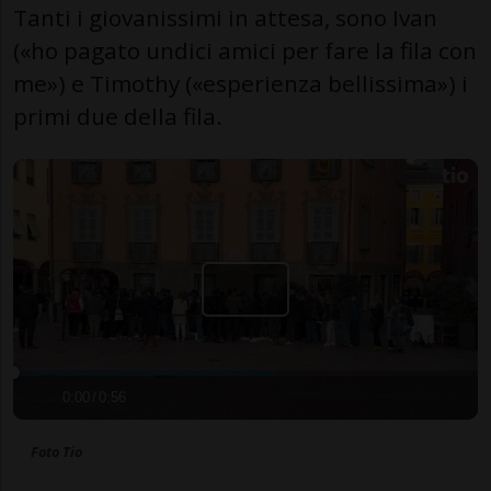
Tanti i giovanissimi in attesa, sono Ivan
(«ho pagato undici amici per fare la fila con
me») e Timothy («esperienza bellissima») i
primi due della fila.
0:00
/
0:56
Foto Tio