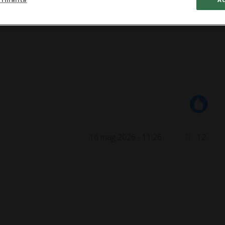
16 mag 2026 - 11:26
12