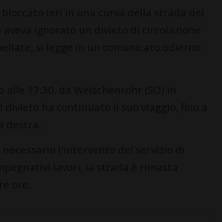
occato ieri in una curva della strada del
 aveva ignorato un divieto di circolazione
nnellate, si legge in un comunicato odierno
o alle 17:30, da Welschenrohr (SO) in
divieto ha continuato il suo viaggio, fino a
a destra.
 necessario l'intervento del servizio di
mpegnativi lavori, la strada è rimasta
re ore.