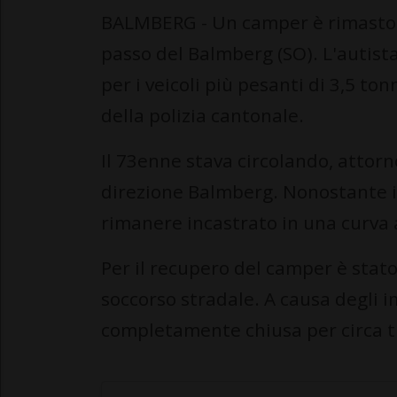
BALMBERG - Un camper è rimasto bl
passo del Balmberg (SO). L'autista
per i veicoli più pesanti di 3,5 to
della polizia cantonale.
Il 73enne stava circolando, attorn
direzione Balmberg. Nonostante il 
rimanere incastrato in una curva 
Per il recupero del camper è stato
soccorso stradale. A causa degli i
completamente chiusa per circa t