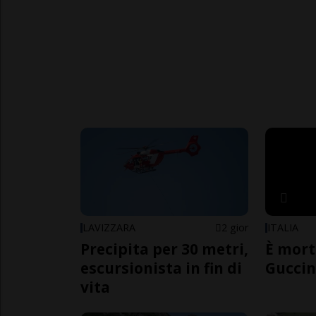
LAVIZZARA
2 gior
ITALIA
Precipita per 30 metri,
È mort
escursionista in fin di
Guccin
vita