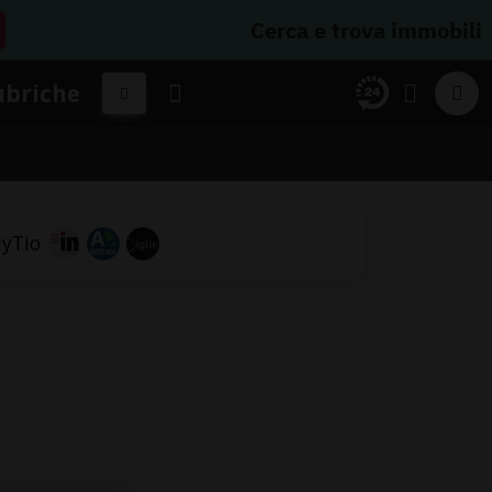
Cerca e trova immobili
ubriche