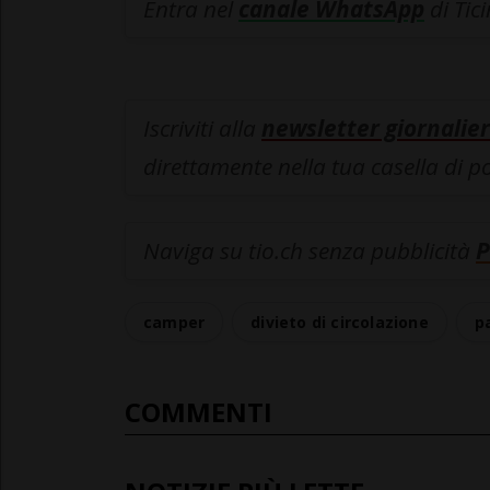
Entra nel
canale WhatsApp
di Tic
Iscriviti alla
newsletter giornalier
direttamente nella tua casella di p
Naviga su tio.ch senza pubblicità
P
camper
divieto di circolazione
p
COMMENTI