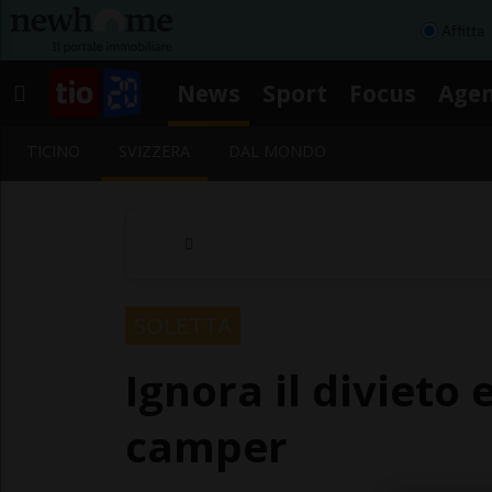
Affitta
News
Sport
Focus
Age
TICINO
SVIZZERA
DAL MONDO
SOLETTA
Ignora il divieto e
camper