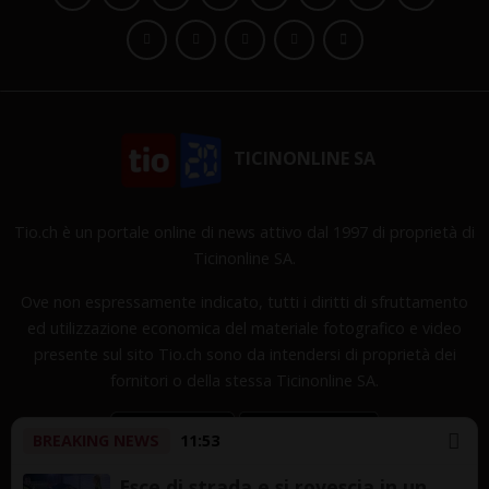
TICINONLINE SA
Tio.ch è un portale online di news attivo dal 1997 di proprietà di
Ticinonline SA.
Ove non espressamente indicato, tutti i diritti di sfruttamento
ed utilizzazione economica del materiale fotografico e video
presente sul sito Tio.ch sono da intendersi di proprietà dei
fornitori o della stessa Ticinonline SA.
BREAKING NEWS
11:53
Esce di strada e si rovescia in un