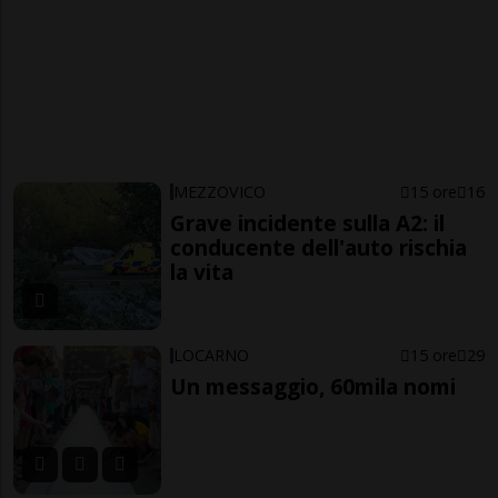
MEZZOVICO
15 ore
16
Grave incidente sulla A2: il
conducente dell'auto rischia
la vita
LOCARNO
15 ore
29
Un messaggio, 60mila nomi