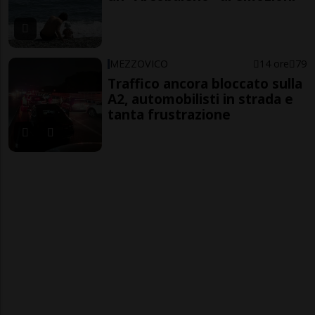
MEZZOVICO
14 ore
79
Traffico ancora bloccato sulla
A2, automobilisti in strada e
tanta frustrazione