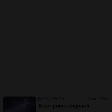
SOTTOCENERI
2 ore
5
22
Ecco i primi temporali