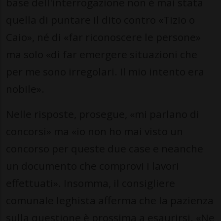
base dell'interrogazione non è mai stata
quella di puntare il dito contro «Tizio o
Caio», né di «far riconoscere le persone»
ma solo «di far emergere situazioni che
per me sono irregolari. Il mio intento era
nobile».
Nelle risposte, prosegue, «mi parlano di
concorsi» ma «io non ho mai visto un
concorso per queste due case e neanche
un documento che comprovi i lavori
effettuati». Insomma, il consigliere
comunale leghista afferma che la pazienza
sulla questione è prossima a esaurirsi. «Ne