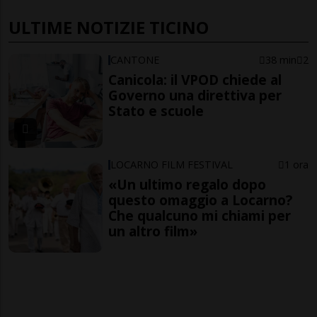
ULTIME NOTIZIE TICINO
CANTONE
38 min
2
Canicola: il VPOD chiede al
Governo una direttiva per
Stato e scuole
LOCARNO FILM FESTIVAL
1 ora
«Un ultimo regalo dopo
questo omaggio a Locarno?
Che qualcuno mi chiami per
un altro film»