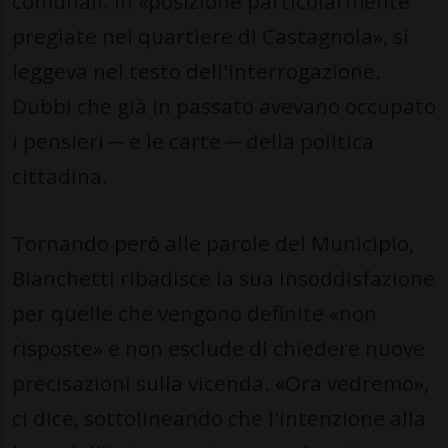
comunali. In «posizione particolarmente
pregiate nel quartiere di Castagnola», si
leggeva nel testo dell'interrogazione.
Dubbi che già in passato avevano occupato
i pensieri ─ e le carte ─ della politica
cittadina.
Tornando però alle parole del Municipio,
Bianchetti ribadisce la sua insoddisfazione
per quelle che vengono definite «non
risposte» e non esclude di chiedere nuove
precisazioni sulla vicenda. «Ora vedremo»,
ci dice, sottolineando che l'intenzione alla