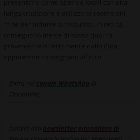
presentano come aziende locali con una
lunga tradizione e utilizzano recensioni
false per indurre all’acquisto. In realtà,
consegnano merce di bassa qualità
proveniente direttamente dalla Cina,
oppure non consegnano affatto.
Entra nel
canale WhatsApp
di
Ticinonline.
Iscriviti alla
newsletter giornaliera di
Tio
per ricevere le notizie più importanti