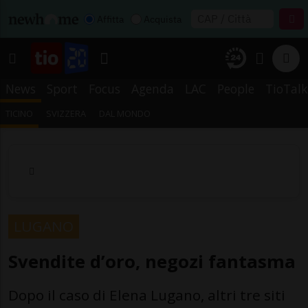
Affitta
Acquista
News
Sport
Focus
Agenda
LAC
People
TioTalk
TICINO
SVIZZERA
DAL MONDO
LUGANO
Svendite d’oro, negozi fantasma
Dopo il caso di Elena Lugano, altri tre siti