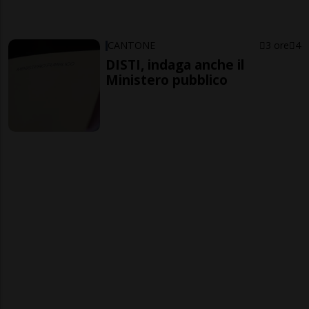
CANTONE
3 ore
4
DISTI, indaga anche il
Ministero pubblico