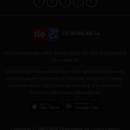
TICINONLINE SA
Tio.ch è un portale online di news attivo dal 1997 di proprietà di
Ticinonline SA.
Ove non espressamente indicato, tutti i diritti di sfruttamento
ed utilizzazione economica del materiale fotografico e video
presente sul sito Tio.ch sono da intendersi di proprietà dei
fornitori o della stessa Ticinonline SA.
Copyright © 1997-2026 TicinOnline SA - Tutti i diritti