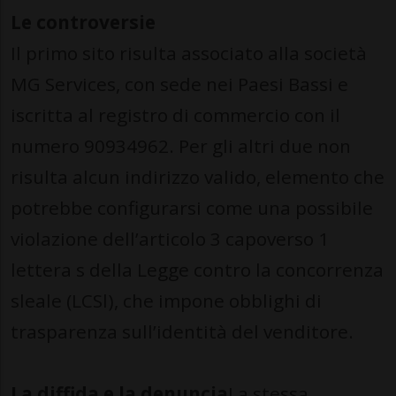
Le controversie
Il primo sito risulta associato alla società
MG Services, con sede nei Paesi Bassi e
iscritta al registro di commercio con il
numero 90934962. Per gli altri due non
risulta alcun indirizzo valido, elemento che
potrebbe configurarsi come una possibile
violazione dell’articolo 3 capoverso 1
lettera s della Legge contro la concorrenza
sleale (LCSl), che impone obblighi di
trasparenza sull’identità del venditore.
La diffida e la denuncia
La stessa