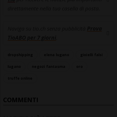
direttamente nella tua casella di posta.
Naviga su tio.ch senza pubblicità
Prova
TioABO per 7 giorni
.
dropshipping
elena lugano
gioielli falsi
lugano
negozi fantasma
oro
truffe online
COMMENTI