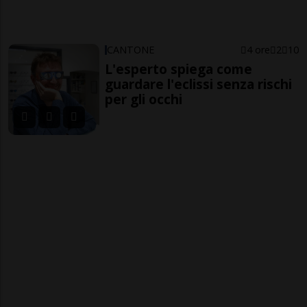
CANTONE
4 ore
2
10
L'esperto spiega come
guardare l'eclissi senza rischi
per gli occhi