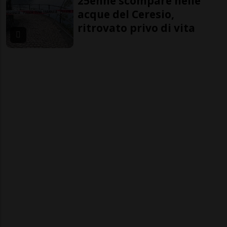
25enne scompare nelle
acque del Ceresio,
ritrovato privo di vita