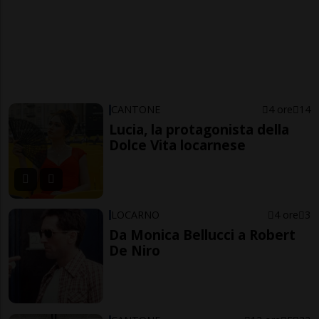
CANTONE
4 ore
14
Lucia, la protagonista della
Dolce Vita locarnese
LOCARNO
4 ore
3
Da Monica Bellucci a Robert
De Niro