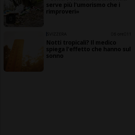
serve più l'umorismo che i
rimproveri»
SVIZZERA
6 ore
11
Notti tropicali? Il medico
spiega l'effetto che hanno sul
sonno