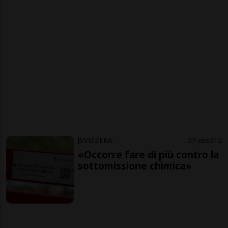
SVIZZERA
7 ore
12
«Occorre fare di più contro la
sottomissione chimica»