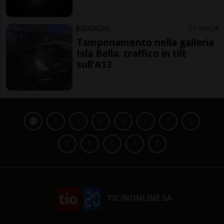
GRIGIONI
7 ore
4
Tamponamento nella galleria
Isla Bella: traffico in tilt
sull’A13
TICINONLINE SA