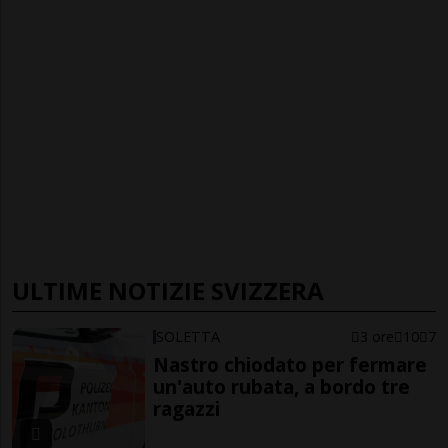
ULTIME NOTIZIE SVIZZERA
SOLETTA
3 ore
10
7
Nastro chiodato per fermare
un'auto rubata, a bordo tre
ragazzi