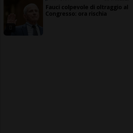
Fauci colpevole di oltraggio al
Congresso: ora rischia