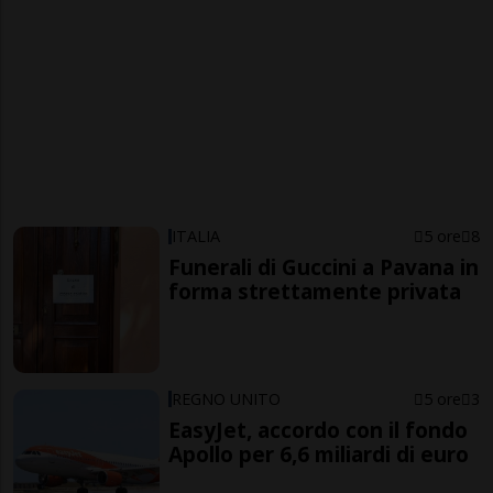
ITALIA
5 ore
8
Funerali di Guccini a Pavana in
forma strettamente privata
REGNO UNITO
5 ore
3
EasyJet, accordo con il fondo
Apollo per 6,6 miliardi di euro