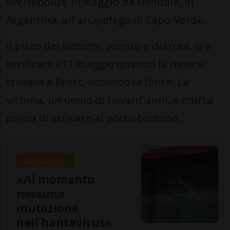
Mv Hondius, in viaggio da Ushuaia, in
Argentina, all'arcipelago di Capo Verde.
Il picco dei sintomi, vomito e diarrea, si è
verificato l'11 maggio quando la nave si
trovava a Brest, secondo la fonte. La
vittima, un uomo di novant'anni, è morta
prima di arrivare al porto bretone.
HANTAVIRUS
«Al momento,
nessuna
mutazione
nell'hantavirus»