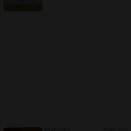
STATI UNITI
5 ore
2
23