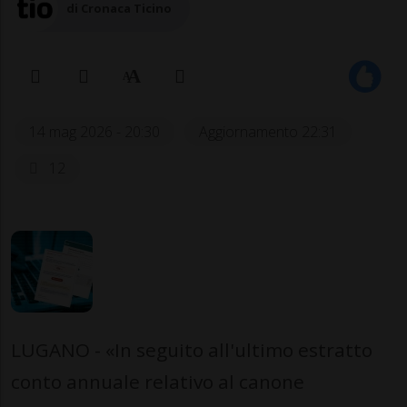
di Cronaca Ticino
14 mag 2026 - 20:30
Aggiornamento 22:31
12
LUGANO - «In seguito all'ultimo estratto
conto annuale relativo al canone