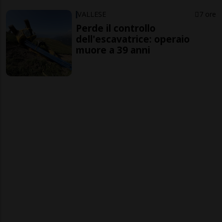
VALLESE
7 ore
Perde il controllo
dell'escavatrice: operaio
muore a 39 anni