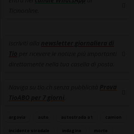
Entra nel
canale WhatsApp
di
Ticinonline.
Iscriviti alla
newsletter giornaliera di
Tio
per ricevere le notizie più importanti
direttamente nella tua casella di posta.
Naviga su tio.ch senza pubblicità
Prova
TioABO per 7 giorni
.
argovia
auto
autostrada a1
camion
incidente stradale
indagine
morte